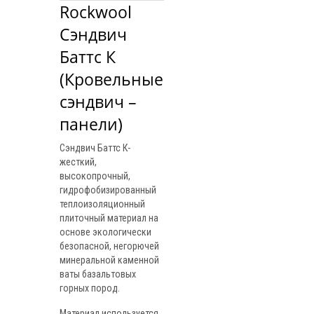
Rockwool 
Сэндвич 
Баттс К 
(Кровельные 
сэндвич – 
панели)
Сэндвич Баттс К-
жесткий,
высокопрочный,
гидрофобизированный
теплоизоляционный
плиточный материал на
основе экологически
безопасной, негорючей
минеральной каменной
ваты базальтовых
горных пород.
Материал используется