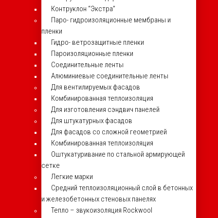
Контруклон “Экстра”
Паро- гидроизоляционные мембраны и
пленки
Гидро- ветрозащитные пленки
Пароизоляционные пленки
Соединительные ленты
Алюминиевые соединительные ленты
Для вентилируемых фасадов
Комбинированная теплоизоляция
Для изготовления сэндвич панелей
Для штукатурных фасадов
Для фасадов со сложной геометрией
Комбинированная теплоизоляция
Оштукатуривание по стальной армирующей
сетке
Легкие марки
Средний теплоизоляционный слой в бетонных
и железобетонных стеновых панелях
Тепло – звукоизоляция Rockwool