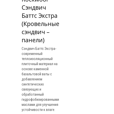
Сэндвич 
Баттс Экстра 
(Кровельные 
сэндвич – 
панели)
Сэндвич Баттс Экстра-
современный
теплоизоляционный
плиточный материал на
основе каменной
базальтовой ваты с
добавлением
синтетических
связующих и
обработанный
гидрофобизированными
маслами для улучшения
устойчивости к влаге.