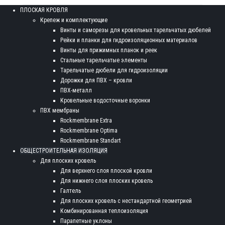
ПЛОСКАЯ КРОВЛЯ
Крепеж и комплектующие
Винты и саморезы для кровельных тарельчатых дюбелей
Рейки и планки для гидроизоляционных материалов
Винты для прижимных планок и реек
Стальные тарельчатые элементы
Тарельчатые дюбели для гидроизоляции
Дорожки для ПВХ – кровли
ПВХ-металл
Кровельные водосточные воронки
ПВХ мембраны
Rockmembrane Extra
Rockmembrane Optima
Rockmembrane Standart
ОБЩЕСТРОИТЕЛЬНАЯ ИЗОЛЯЦИЯ
Для плоских кровель
Для верхнего слоя плоской кровли
Для нижнего слоя плоских кровель
Галтель
Для плоских кровель с нестандартной геометрией
Комбинированная теплоизоляция
Парапетные уклоны