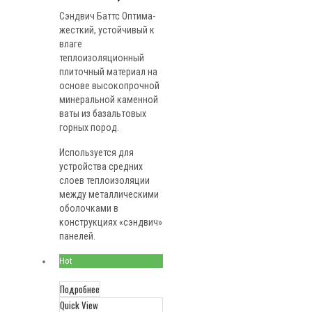
Сэндвич Баттс Оптима-
жесткий, устойчивый к
влаге
теплоизоляционный
плиточный материал на
основе высокопрочной
минеральной каменной
ваты из базальтовых
горных пород.
Используется для
устройства средних
слоев теплоизоляции
между металлическими
оболочками в
конструкциях «сэндвич»
панелей.
Hot
Подробнее
Quick View