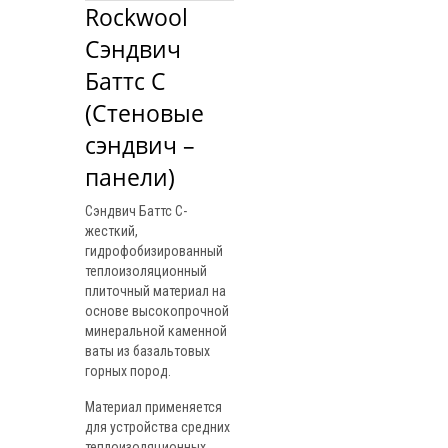
Rockwool 
Сэндвич 
Баттс С 
(Стеновые 
сэндвич – 
панели)
Сэндвич Баттс С-
жесткий,
гидрофобизированный
теплоизоляционный
плиточный материал на
основе высокопрочной
минеральной каменной
ваты из базальтовых
горных пород.
Материал применяется
для устройства средних
теплоизоляционных