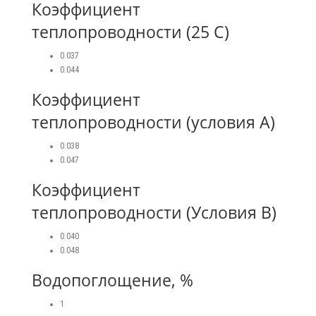
Коэффициент
теплопроводности (25 С)
0.037
0.044
Коэффициент
теплопроводности (условия А)
0.038
0.047
Коэффициент
теплопроводности (Условия В)
0.040
0.048
Водопоглощение, %
1