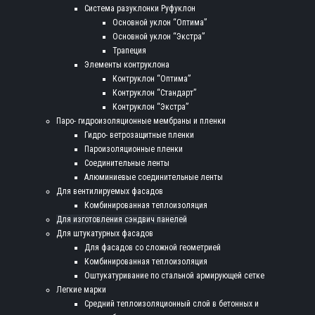
Система разуклонки Руфуклон
Основной уклон “Оптима”
Основной уклон “Экстра”
Трапеция
Элементы контруклона
Контруклон “Оптима”
Контруклон “Стандарт”
Контруклон “Экстра”
Паро- гидроизоляционные мембраны и пленки
Гидро- ветрозащитные пленки
Пароизоляционные пленки
Соединительные ленты
Алюминиевые соединительные ленты
Для вентилируемых фасадов
Комбинированная теплоизоляция
Для изготовления сэндвич панелей
Для штукатурных фасадов
Для фасадов со сложной геометрией
Комбинированная теплоизоляция
Оштукатуривание по стальной армирующей сетке
Легкие марки
Средний теплоизоляционный слой в бетонных и