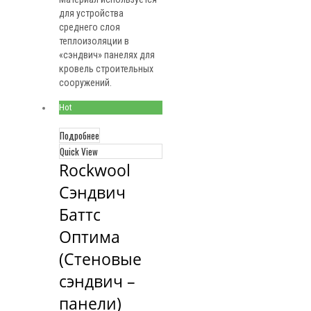
для устройства
среднего слоя
теплоизоляции в
«сэндвич» панелях для
кровель строительных
сооружений.
Hot
Подробнее
Quick View
Rockwool 
Сэндвич 
Баттс 
Оптима 
(Стеновые 
сэндвич – 
панели)