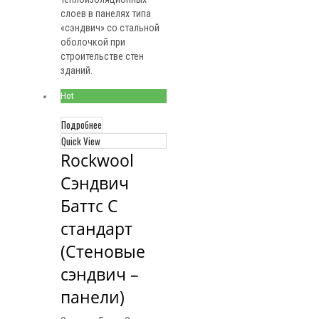
слоев в панелях типа
«сэндвич» со стальной
оболочкой при
строительстве стен
зданий.
Hot
Подробнее
Quick View
Rockwool 
Сэндвич 
Баттс С 
стандарт 
(Стеновые 
сэндвич – 
панели)