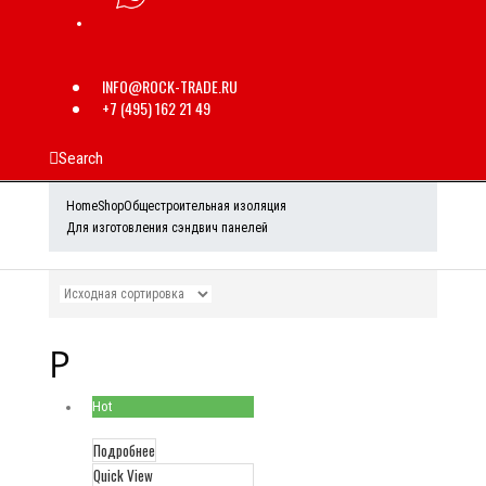
INFO@ROCK-TRADE.RU
+7 (495) 162 21 49
Search
Home
Shop
Общестроительная изоляция
Для изготовления сэндвич панелей
Р
Hot
Подробнее
Quick View