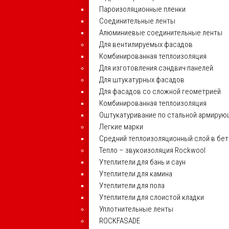
Пароизоляционные пленки
Соединительные ленты
Алюминиевые соединительные ленты
Для вентилируемых фасадов
Комбинированная теплоизоляция
Для изготовления сэндвич панелей
Для штукатурных фасадов
Для фасадов со сложной геометрией
Комбинированная теплоизоляция
Оштукатуривание по стальной армирую
Легкие марки
Средний теплоизоляционный слой в бе
Тепло – звукоизоляция Rockwool
Утеплители для бань и саун
Утеплители для камина
Утеплители для пола
Утеплители для слоистой кладки
Уплотнительные ленты
ROCKFASADE