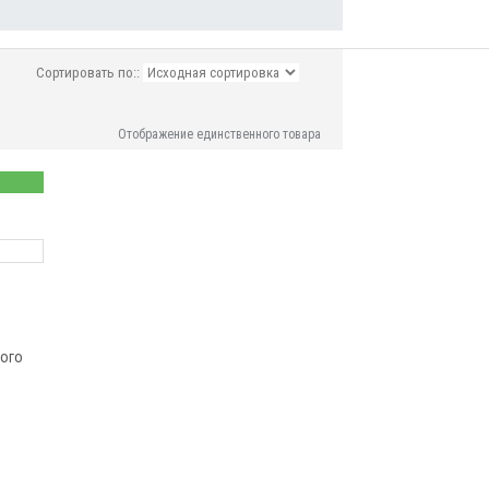
Сортировать по::
Отображение единственного товара
ного