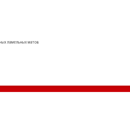
ных ламельных матов