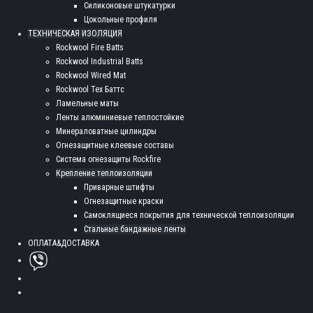
Силиконовые штукатурки
Цокольные профиля
ТЕХНИЧЕСКАЯ ИЗОЛЯЦИЯ
Rockwool Fire Batts
Rockwool Industrial Batts
Rockwool Wired Mat
Rockwool Тех Баттс
Ламельные маты
Ленты алюминиевые теплостойкие
Минераловатные цилиндры
Огнезащитные клеевые составы
Система огнезащиты Rockfire
Крепление теплоизоляции
Приварные штифты
Огнезащитные краски
Самоклящиеся покрытия для технической теплоизоляции
Стальные бандажные ленты
ОПЛАТА&ДОСТАВКА