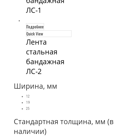
бандажная 
ЛС-1
Подробнее
Quick View
Лента 
стальная 
бандажная 
ЛС-2
Ширина, мм
12
19
25
Стандартная толщина, мм (в
наличии)