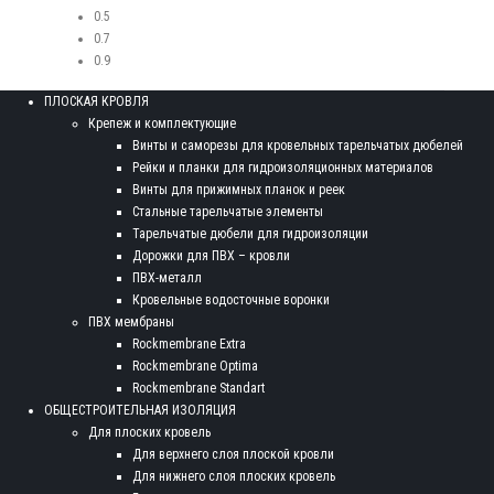
0.5
0.7
0.9
ПЛОСКАЯ КРОВЛЯ
Крепеж и комплектующие
Винты и саморезы для кровельных тарельчатых дюбелей
Рейки и планки для гидроизоляционных материалов
Винты для прижимных планок и реек
Стальные тарельчатые элементы
Тарельчатые дюбели для гидроизоляции
Дорожки для ПВХ – кровли
ПВХ-металл
Кровельные водосточные воронки
ПВХ мембраны
Rockmembrane Extra
Rockmembrane Optima
Rockmembrane Standart
ОБЩЕСТРОИТЕЛЬНАЯ ИЗОЛЯЦИЯ
Для плоских кровель
Для верхнего слоя плоской кровли
Для нижнего слоя плоских кровель