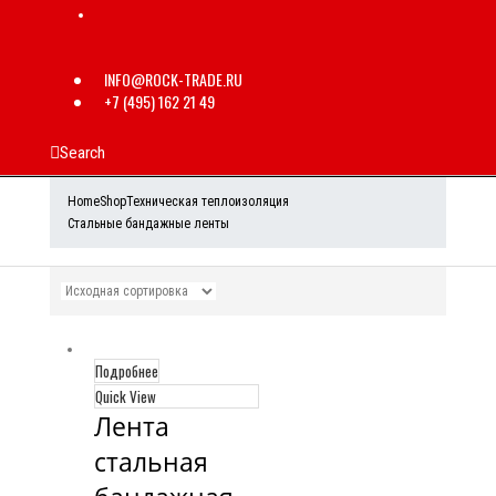
INFO@ROCK-TRADE.RU
+7 (495) 162 21 49
Search
Home
Shop
Техническая теплоизоляция
Стальные бандажные ленты
Подробнее
Quick View
Лента 
стальная 