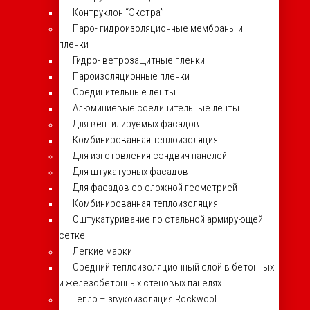
Контруклон “Экстра”
Паро- гидроизоляционные мембраны и
пленки
Гидро- ветрозащитные пленки
Пароизоляционные пленки
Соединительные ленты
Алюминиевые соединительные ленты
Для вентилируемых фасадов
Комбинированная теплоизоляция
Для изготовления сэндвич панелей
Для штукатурных фасадов
Для фасадов со сложной геометрией
Комбинированная теплоизоляция
Оштукатуривание по стальной армирующей
сетке
Легкие марки
Средний теплоизоляционный слой в бетонных
и железобетонных стеновых панелях
Тепло – звукоизоляция Rockwool