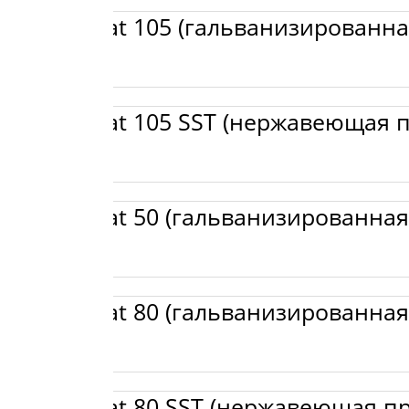
l Wired Mat 105 (гальванизированна
l Wired Mat 105 SST (нержавеющая 
l Wired Mat 50 (гальванизированная
l Wired Mat 80 (гальванизированная
l Wired Mat 80 SST (нержавеющая п