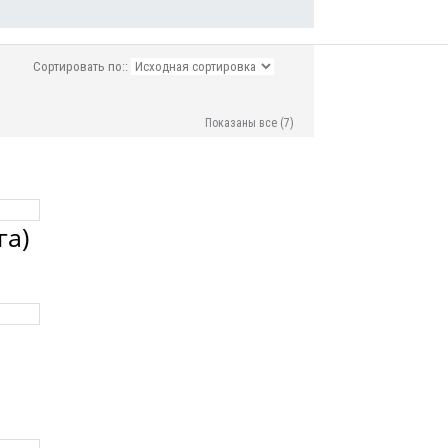
Сортировать по::
Показаны все (7)
га)