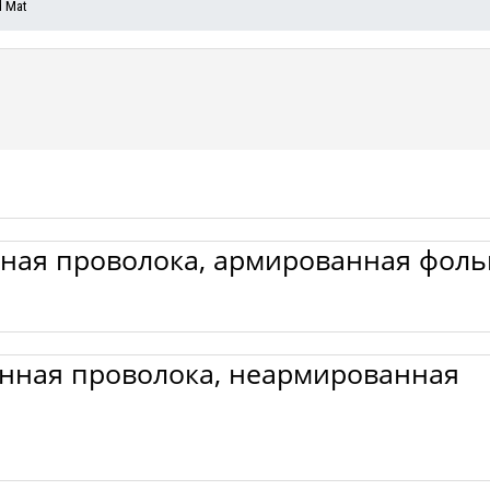
d Mat
нная проволока, армированная фоль
анная проволока, неармированная 