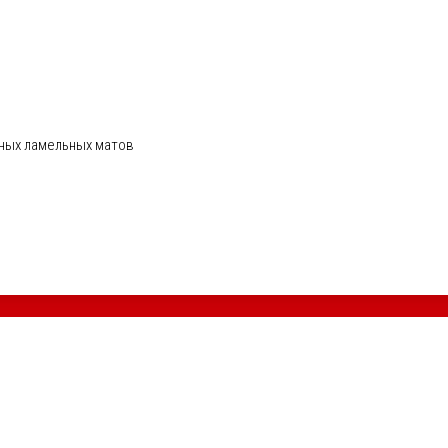
ных ламельных матов