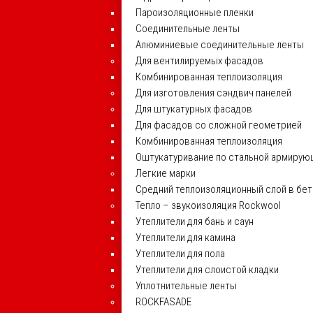
Пароизоляционные пленки
Соединительные ленты
Алюминиевые соединительные ленты
Для вентилируемых фасадов
Комбинированная теплоизоляция
Для изготовления сэндвич панелей
Для штукатурных фасадов
Для фасадов со сложной геометрией
Комбинированная теплоизоляция
Оштукатуривание по стальной армирую
Легкие марки
Средний теплоизоляционный слой в бе
Тепло – звукоизоляция Rockwool
Утеплители для бань и саун
Утеплители для камина
Утеплители для пола
Утеплители для слоистой кладки
Уплотнительные ленты
ROCKFASADE