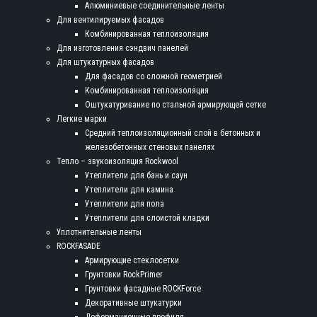
Алюминиевые соединительные ленты
Для вентилируемых фасадов
Комбинированная теплоизоляция
Для изготовления сэндвич панелей
Для штукатурных фасадов
Для фасадов со сложной геометрией
Комбинированная теплоизоляция
Оштукатуривание по стальной армирующей сетке
Легкие марки
Средний теплоизоляционный слой в бетонных и
железобетонных стеновых панелях
Тепло – звукоизоляция Rockwool
Утеплители для бань и саун
Утеплители для камина
Утеплители для пола
Утеплители для слоистой кладки
Уплотнительные ленты
ROCKFASADE
Армирующие стеклосетки
Грунтовки RockPrimer
Грунтовки фасадные ROCKForce
Декоративные штукатурки