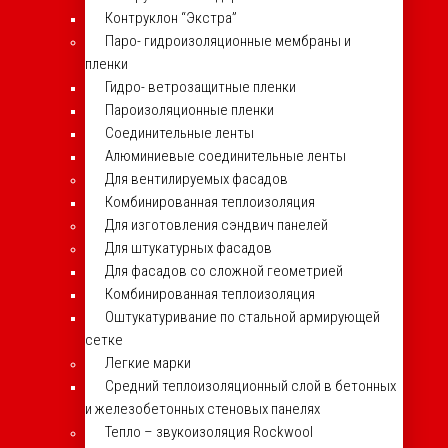
Контруклон “Экстра”
Паро- гидроизоляционные мембраны и
пленки
Гидро- ветрозащитные пленки
Пароизоляционные пленки
Соединительные ленты
Алюминиевые соединительные ленты
Для вентилируемых фасадов
Комбинированная теплоизоляция
Для изготовления сэндвич панелей
Для штукатурных фасадов
Для фасадов со сложной геометрией
Комбинированная теплоизоляция
Оштукатуривание по стальной армирующей
сетке
Легкие марки
Средний теплоизоляционный слой в бетонных
и железобетонных стеновых панелях
Тепло – звукоизоляция Rockwool