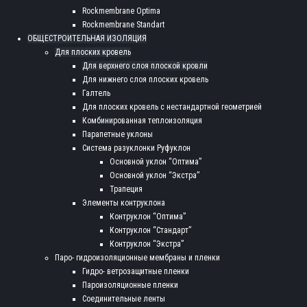
Rockmembrane Optima
Rockmembrane Standart
ОБЩЕСТРОИТЕЛЬНАЯ ИЗОЛЯЦИЯ
Для плоских кровель
Для верхнего слоя плоской кровли
Для нижнего слоя плоских кровель
Галтель
Для плоских кровель с нестандартной геометрией
Комбинированная теплоизоляция
Парапетные уклоны
Система разуклонки Руфуклон
Основной уклон “Оптима”
Основной уклон “Экстра”
Трапеция
Элементы контруклона
Контруклон “Оптима”
Контруклон “Стандарт”
Контруклон “Экстра”
Паро- гидроизоляционные мембраны и пленки
Гидро- ветрозащитные пленки
Пароизоляционные пленки
Соединительные ленты