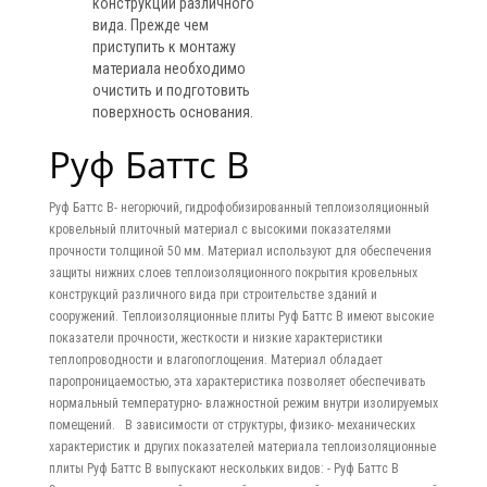
конструкций различного
вида. Прежде чем
приступить к монтажу
материала необходимо
очистить и подготовить
поверхность основания.
Руф Баттс В
Руф Баттс В- негорючий, гидрофобизированный теплоизоляционный
кровельный плиточный материал с высокими показателями
прочности толщиной 50 мм. Материал используют для обеспечения
защиты нижних слоев теплоизоляционного покрытия кровельных
конструкций различного вида при строительстве зданий и
сооружений. Теплоизоляционные плиты Руф Баттс В имеют высокие
показатели прочности, жесткости и низкие характеристики
теплопроводности и влагопоглощения. Материал обладает
паропроницаемостью, эта характеристика позволяет обеспечивать
нормальный температурно- влажностной режим внутри изолируемых
помещений. В зависимости от структуры, физико- механических
характеристик и других показателей материала теплоизоляционные
плиты Руф Баттс В выпускают нескольких видов: - Руф Баттс В