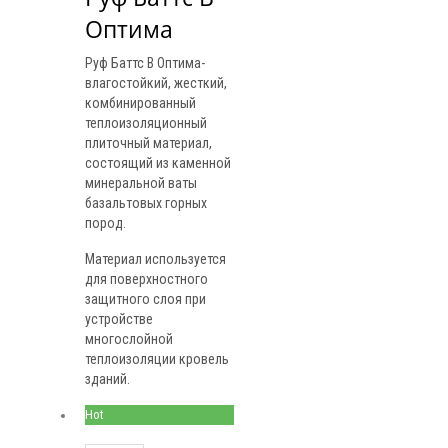
Оптима
Руф Баттс В Оптима-
влагостойкий, жесткий,
комбинированный
теплоизоляционный
плиточный материал,
состоящий из каменной
минеральной ваты
базальтовых горных
пород.
Материал используется
для поверхностного
защитного слоя при
устройстве
многослойной
теплоизоляции кровель
зданий.
Hot