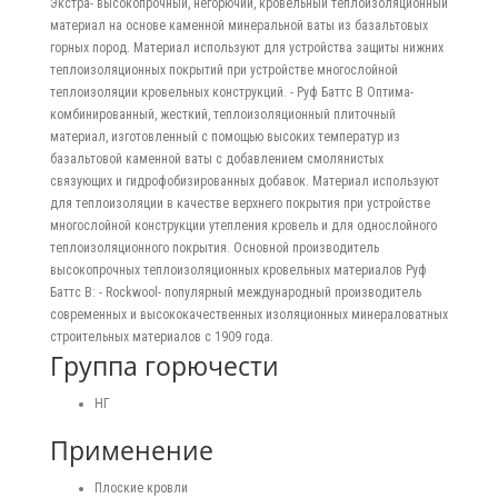
Экстра- высокопрочный, негорючий, кровельный теплоизоляционный
материал на основе каменной минеральной ваты из базальтовых
горных пород. Материал используют для устройства защиты нижних
теплоизоляционных покрытий при устройстве многослойной
теплоизоляции кровельных конструкций. - Руф Баттс В Оптима-
комбинированный, жесткий, теплоизоляционный плиточный
материал, изготовленный с помощью высоких температур из
базальтовой каменной ваты с добавлением смолянистых
связующих и гидрофобизированных добавок. Материал используют
для теплоизоляции в качестве верхнего покрытия при устройстве
многослойной конструкции утепления кровель и для однослойного
теплоизоляционного покрытия. Основной производитель
высокопрочных теплоизоляционных кровельных материалов Руф
Баттс В: - Rockwool- популярный международный производитель
современных и высококачественных изоляционных минераловатных
строительных материалов с 1909 года.
Группа горючести
НГ
Применение
Плоские кровли