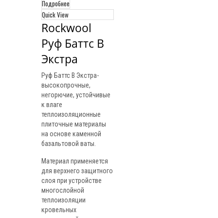
Подробнее
Quick View
Rockwool 
Руф Баттс В 
Экстра
Руф Баттс В Экстра-
высокопрочные,
негорючие, устойчивые
к влаге
теплоизоляционные
плиточные материалы
на основе каменной
базальтовой ваты.
Материал применяется
для верхнего защитного
слоя при устройстве
многослойной
теплоизоляции
кровельных