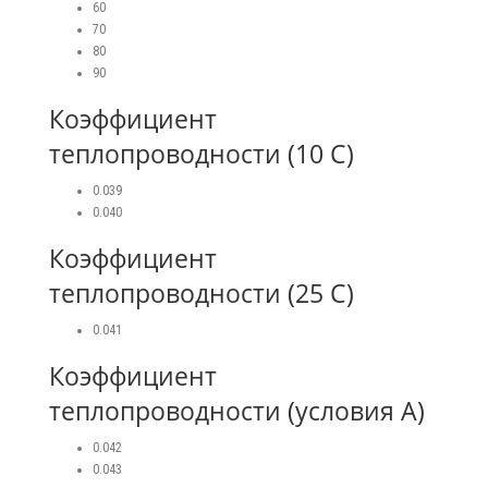
60
70
80
90
Коэффициент
теплопроводности (10 С)
0.039
0.040
Коэффициент
теплопроводности (25 С)
0.041
Коэффициент
теплопроводности (условия А)
0.042
0.043