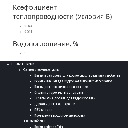
Коэффициент
теплопроводности (Условия В)
0.043
0.044
Водопоглощение, %
1
ПЛОСКАЯ КРОВЛЯ
Крепеж и комплектующие
Винты и саморезы для кровельных тарельчатых дюбелей
Рейки и планки для гидроизоляционных материалов
Винты для прижимных планок и реек
Стальные тарельчатые элементы
Тарельчатые дюбели для гидроизоляции
Дорожки для ПВХ – кровли
ПВХ-металл
Кровельные водосточные воронки
ПВХ мембраны
Rockmembrane Extra