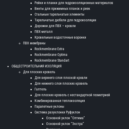
Рейки и планки для гидроизоляционных материалов
Винты для прижимных планок и реек
Стальные тарельчатые элементы
Тарельчатые дюбели для гидроизоляции
Дорожки для ПВХ – кровли
ПВХ-металл
Кровельные водосточные воронки
ПВХ мембраны
Rockmembrane Extra
Rockmembrane Optima
Rockmembrane Standart
ОБЩЕСТРОИТЕЛЬНАЯ ИЗОЛЯЦИЯ
Для плоских кровель
Для верхнего слоя плоской кровли
Для нижнего слоя плоских кровель
Галтель
Для плоских кровель с нестандартной геометрией
Комбинированная теплоизоляция
Парапетные уклоны
Система разуклонки Руфуклон
Основной уклон “Оптима”
Основной уклон “Экстра”