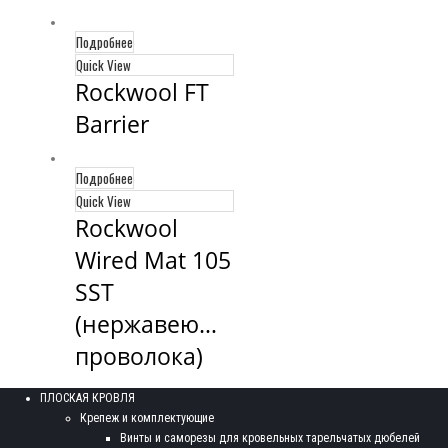
Подробнее
Quick View
Rockwool FT 
Barrier
Подробнее
Quick View
Rockwool 
Wired Mat 105 
SST 
(нержавеющая 
проволока)
ПЛОСКАЯ КРОВЛЯ
Крепеж и комплектующие
Винты и саморезы для кровельных тарельчатых дюбелей