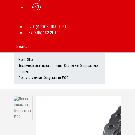
INFO@ROCK-TRADE.RU
+7 (495) 162 21 49
Search
Home
Shop
Техническая теплоизоляция
,
Стальные бандажные
ленты
Лента стальная бандажная ЛС-2