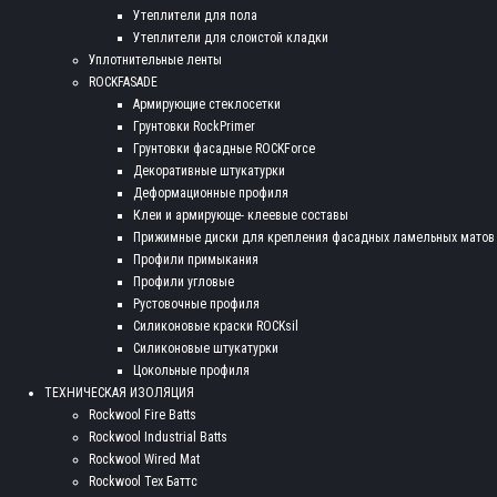
Утеплители для пола
Утеплители для слоистой кладки
Уплотнительные ленты
ROCKFASADE
Армирующие стеклосетки
Грунтовки RockPrimer
Грунтовки фасадные ROCKForce
Декоративные штукатурки
Деформационные профиля
Клеи и армирующе- клеевые составы
Прижимные диски для крепления фасадных ламельных матов
Профили примыкания
Профили угловые
Рустовочные профиля
Силиконовые краски ROCKsil
Силиконовые штукатурки
Цокольные профиля
ТЕХНИЧЕСКАЯ ИЗОЛЯЦИЯ
Rockwool Fire Batts
Rockwool Industrial Batts
Rockwool Wired Mat
Rockwool Тех Баттс