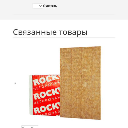
Очистить
Связанные товары