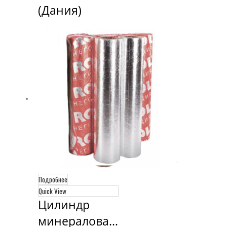
(Дания)
Подробнее
Quick View
Цилиндр 
минераловатный 