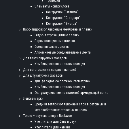
Трапеция
Элементы контруклона
Контруклон “Оптима”
Контруклон “Стандарт”
Контруклон “Экстра”
Паро- гидроизоляционные мембраны и пленки
Гидро- ветрозащитные пленки
Пароизоляционные пленки
Соединительные ленты
Алюминиевые соединительные ленты
Для вентилируемых фасадов
Комбинированная теплоизоляция
Для изготовления сэндвич панелей
Для штукатурных фасадов
Для фасадов со сложной геометрией
Комбинированная теплоизоляция
Оштукатуривание по стальной армирующей сетке
Легкие марки
Средний теплоизоляционный слой в бетонных и
железобетонных стеновых панелях
Тепло – звукоизоляция Rockwool
Утеплители для бань и саун
Утеплители для камина