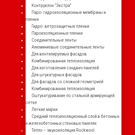
Контруклон “Экстра”
Паро- гидроизоляционные мембраны и
пленки
Гидро- ветрозащитные пленки
Пароизоляционные пленки
Соединительные ленты
Алюминиевые соединительные ленты
Для вентилируемых фасадов
Комбинированная теплоизоляция
Для изготовления сэндвич панелей
Для штукатурных фасадов
Для фасадов со сложной геометрией
Комбинированная теплоизоляция
Оштукатуривание по стальной армирующей
сетке
Легкие марки
Средний теплоизоляционный слой в бетонных
и железобетонных стеновых панелях
Тепло – звукоизоляция Rockwool