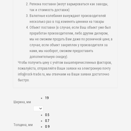
Региона поставки (могут варьироваться как заводы,
так и стоимость доставки)
Валютные колебания вынуждают производителей
несколько раз в год изменять ценники на товары
Объект поставки (в случае, если Ваш объект уже был
проработан производителем, либо другим дилером,
мы не сможем продать Вам даже по розничной цене, в
случае, если объект закреплен у производителя за
нами, мы наоборот, сможем предоставить
дополнительную скидку).
Чтобы получить цену с учётом вышеперечисленных факторов,
пожалуйста, отправляйте Ваши заявки на электронную почту
info@rock-trade.ru, мы отвечаем на Ваши заявки достаточно
быстро.
19
Ширина, мм
0.5
0.7
Толщина, мм
0.9