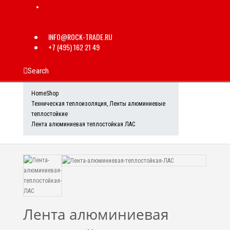
INFO@ROCK-TRADE.RU
+7 (495) 162 21 49
Search
Home
Shop
Техническая теплоизоляция
,
Ленты алюминиевые
теплостойкие
Лента алюминиевая теплостойкая ЛАС
Лента алюминиевая