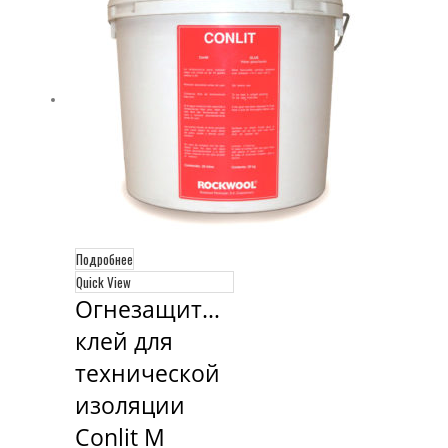
Подробнее
Quick View
Огнезащитный 
клей для 
технической 
изоляции 
Conlit M