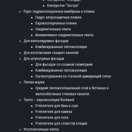
Контруклон “Экстра”
Паро- гидроизоляционные мембраны и пленки
Гидро- ветрозащитные пленки
Пароизоляционные пленки
Соединительные ленты
Алюминиевые соединительные ленты
Для вентилируемых фасадов
Комбинированная теплоизоляция
Для изготовления сэндвич панелей
Для штукатурных фасадов
Для фасадов со сложной геометрией
Комбинированная теплоизоляция
Оштукатуривание по стальной армирующей сетке
Легкие марки
Средний теплоизоляционный слой в бетонных и
железобетонных стеновых панелях
Тепло – звукоизоляция Rockwool
Утеплители для бань и саун
Утеплители для камина
Утеплители для пола
Утеплители для слоистой кладки
Уплотнительные ленты