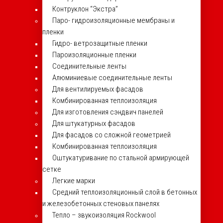
Контруклон “Экстра”
Паро- гидроизоляционные мембраны и
пленки
Гидро- ветрозащитные пленки
Пароизоляционные пленки
Соединительные ленты
Алюминиевые соединительные ленты
Для вентилируемых фасадов
Комбинированная теплоизоляция
Для изготовления сэндвич панелей
Для штукатурных фасадов
Для фасадов со сложной геометрией
Комбинированная теплоизоляция
Оштукатуривание по стальной армирующей
сетке
Легкие марки
Средний теплоизоляционный слой в бетонных
и железобетонных стеновых панелях
Тепло – звукоизоляция Rockwool