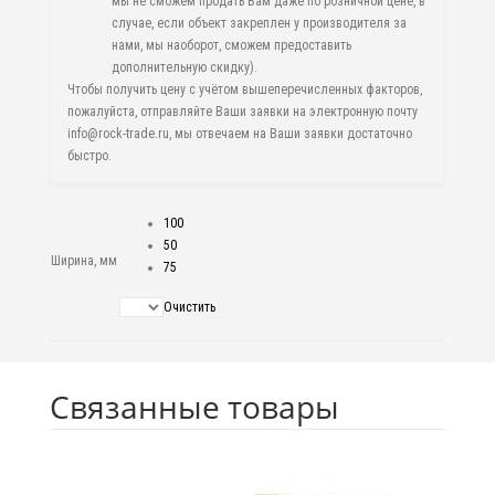
мы не сможем продать Вам даже по розничной цене, в
случае, если объект закреплен у производителя за
нами, мы наоборот, сможем предоставить
дополнительную скидку).
Чтобы получить цену с учётом вышеперечисленных факторов,
пожалуйста, отправляйте Ваши заявки на электронную почту
info@rock-trade.ru, мы отвечаем на Ваши заявки достаточно
быстро.
100
50
Ширина, мм
75
Очистить
Связанные товары