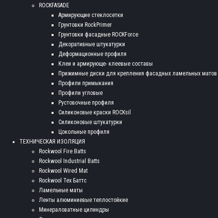
ROCKFASADE
Армирующие стеклосетки
Грунтовки RockPrimer
Грунтовки фасадные ROCKForce
Декоративные штукатурки
Деформационные профиля
Клеи и армирующе- клеевые составы
Прижимные диски для крепления фасадных ламельных матов
Профили примыкания
Профили угловые
Рустовочные профиля
Силиконовые краски ROCKsil
Силиконовые штукатурки
Цокольные профиля
ТЕХНИЧЕСКАЯ ИЗОЛЯЦИЯ
Rockwool Fire Batts
Rockwool Industrial Batts
Rockwool Wired Mat
Rockwool Тех Баттс
Ламельные маты
Ленты алюминиевые теплостойкие
Минераловатные цилиндры