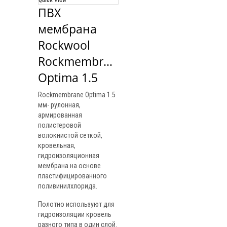
ПВХ 
мембрана 
Rockwool 
Rockmembrane 
Optima 1.5
Rockmembrane Optima 1.5
мм- рулонная,
армированная
полистеровой
волокнистой сеткой,
кровельная,
гидроизоляционная
мембрана на основе
пластифицированного
поливинилхлорида.
Полотно используют для
гидроизоляции кровель
разного типа в один слой.