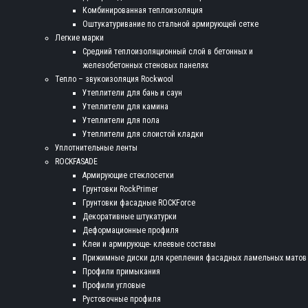
Комбинированная теплоизоляция
Оштукатуривание по стальной армирующей сетке
Легкие марки
Средний теплоизоляционный слой в бетонных и
железобетонных стеновых панелях
Тепло – звукоизоляция Rockwool
Утеплители для бань и саун
Утеплители для камина
Утеплители для пола
Утеплители для слоистой кладки
Уплотнительные ленты
ROCKFASADE
Армирующие стеклосетки
Грунтовки RockPrimer
Грунтовки фасадные ROCKForce
Декоративные штукатурки
Деформационные профиля
Клеи и армирующе- клеевые составы
Прижимные диски для крепления фасадных ламельных матов
Профили примыкания
Профили угловые
Рустовочные профиля