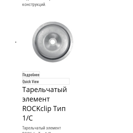
конструкций.
Подробнее
Quick View
Тарельчатый 
элемент 
ROCKclip Тип 
1/С
Тарельчатый элемент