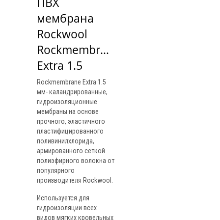
ПВХ 
мембрана 
Rockwool 
Rockmembrane 
Extra 1.5
Rockmembrane Extra 1.5
мм- каландрированные,
гидроизоляционные
мембраны на основе
прочного, эластичного
пластифицированного
поливинилхлорида,
армированного сеткой
полиэфирного волокна от
популярного
производителя Rockwool.
Используется для
гидроизоляции всех
видов мягких кровельных