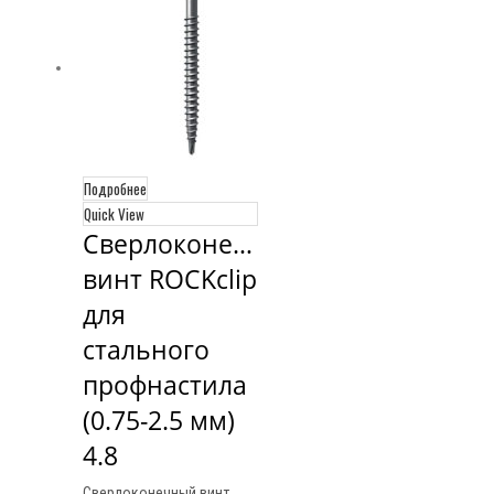
Подробнее
Quick View
Сверлоконечный 
винт ROCKclip 
для 
стального 
профнастила 
(0.75-2.5 мм) 
4.8
Сверлоконечный винт