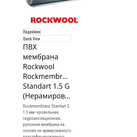
Подробнее
Quick View
ПВХ 
мембрана 
Rockwool 
Rockmembrane 
Standart 1.5 G 
(Нерамированная)
Rockmembrane Standart G
1.5 мм- кровельная,
гидроизоляционная,
рулонная мембрана на
основе не армированного
пластифицированного