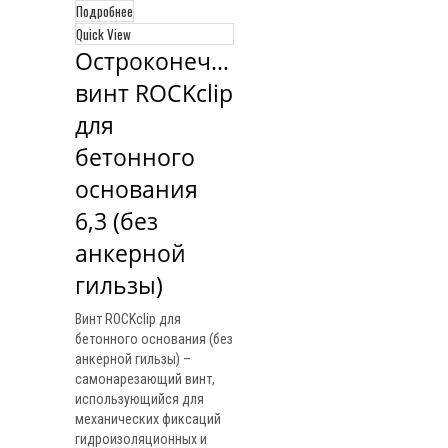
Подробнее
Quick View
Остроконечный 
винт ROCKclip 
для 
бетонного 
основания 
6,3 (без 
анкерной 
гильзы)
Винт ROCKclip для
бетонного основания (без
анкерной гильзы) –
самонарезающий винт,
использующийся для
механических фиксаций
гидроизоляционных и