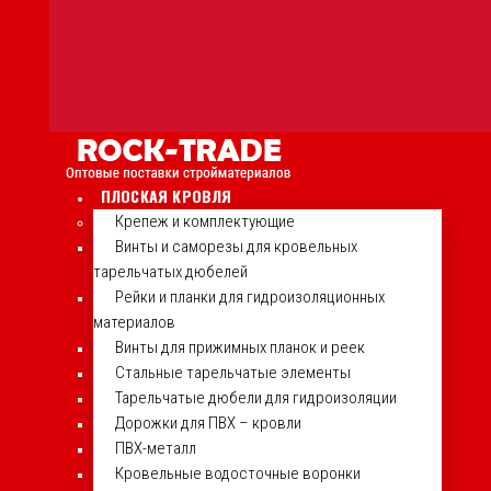
ПЛОСКАЯ КРОВЛЯ
Крепеж и комплектующие
Винты и саморезы для кровельных
тарельчатых дюбелей
Рейки и планки для гидроизоляционных
материалов
Винты для прижимных планок и реек
Стальные тарельчатые элементы
Тарельчатые дюбели для гидроизоляции
Дорожки для ПВХ – кровли
ПВХ-металл
Кровельные водосточные воронки