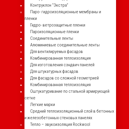
Контруклон “Экстра”
Паро- гидроизоляционные мембраны и
пленки
Гидро- ветрозащитные пленки
Пароизоляционные пленки
Соединительные ленты
Алюминиевые соединительные ленты
Для вентилируемых фасадов
Комбинированная теплоизоляция
Для изготовления сэндвич панелей
Для штукатурных фасадов
Для фасадов со сложной геометрией
Комбинированная теплоизоляция
Оштукатуривание по стальной армирующей
сетке
Легкие марки
Средний теплоизоляционный слой в бетонных
и железобетонных стеновых панелях
Тепло – звукоизоляция Rockwool