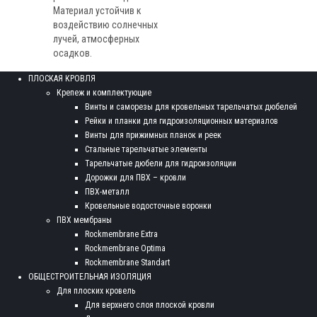
Материал устойчив к
воздействию солнечных
лучей, атмосферных
осадков.
ПЛОСКАЯ КРОВЛЯ
Крепеж и комплектующие
Винты и саморезы для кровельных тарельчатых дюбелей
Рейки и планки для гидроизоляционных материалов
Винты для прижимных планок и реек
Стальные тарельчатые элементы
Тарельчатые дюбели для гидроизоляции
Дорожки для ПВХ – кровли
ПВХ-металл
Кровельные водосточные воронки
ПВХ мембраны
Rockmembrane Extra
Rockmembrane Optima
Rockmembrane Standart
ОБЩЕСТРОИТЕЛЬНАЯ ИЗОЛЯЦИЯ
Для плоских кровель
Для верхнего слоя плоской кровли