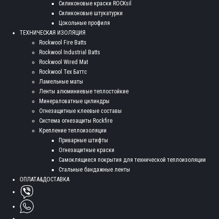
Силиконовые краски ROCKsil
Силиконовые штукатурки
Цокольные профиля
ТЕХНИЧЕСКАЯ ИЗОЛЯЦИЯ
Rockwool Fire Batts
Rockwool Industrial Batts
Rockwool Wired Mat
Rockwool Тех Баттс
Ламельные маты
Ленты алюминиевые теплостойкие
Минераловатные цилиндры
Огнезащитные клеевые составы
Система огнезащиты Rockfire
Крепление теплоизоляции
Приварные штифты
Огнезащитные краски
Самоклящиеся покрытия для технической теплоизоляции
Стальные бандажные ленты
ОПЛАТА&ДОСТАВКА