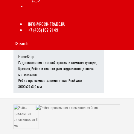
INFO@ROCK-TRADE.RU
+7 (495) 162 21 49
Search
Home
Shop
Гидроизоляция плоской кровли и комплектующие
,
Крепеж
,
Рейки и планки для гидроизоляционных
материалов
Рейка прижимная алюминиевая Rockwool
3000x27x3,0 мм