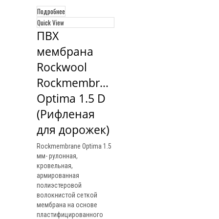
Подробнее
Quick View
ПВХ 
мембрана 
Rockwool 
Rockmembrane 
Optima 1.5 D 
(Рифленая 
для дорожек)
Rockmembrane Optima 1.5
мм- рулонная,
кровельная,
армированная
полиэстеровой
волокнистой сеткой
мембрана на основе
пластифицированного