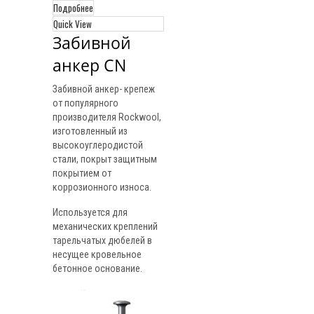
Подробнее
Quick View
Забивной 
анкер CN
Забивной анкер- крепеж
от популярного
производителя Rockwool,
изготовленный из
высокоуглеродистой
стали, покрыт защитным
покрытием от
коррозионного износа.
Используется для
механических креплений
тарельчатых дюбелей в
несущее кровельное
бетонное основание.