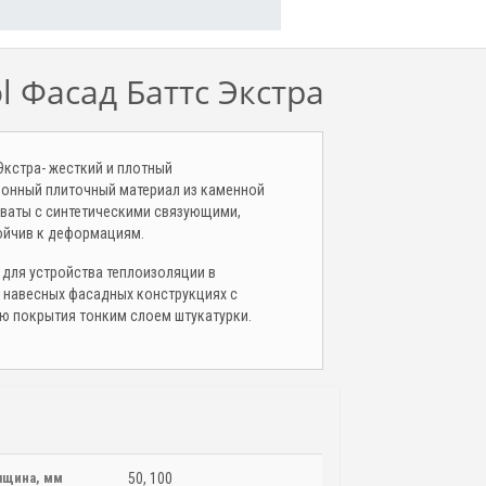
l Фасад Баттс Экстра
Экстра- жесткий и плотный
онный плиточный материал из каменной
ваты с синтетическими связующими,
ойчив к деформациям.
 для устройства теплоизоляции в
 навесных фасадных конструкциях с
 покрытия тонким слоем штукатурки.
лщина, мм
50, 100