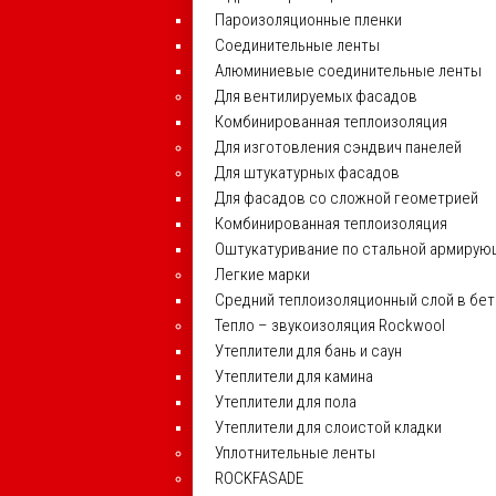
Пароизоляционные пленки
Соединительные ленты
Алюминиевые соединительные ленты
Для вентилируемых фасадов
Комбинированная теплоизоляция
Для изготовления сэндвич панелей
Для штукатурных фасадов
Для фасадов со сложной геометрией
Комбинированная теплоизоляция
Оштукатуривание по стальной армирую
Легкие марки
Средний теплоизоляционный слой в бе
Тепло – звукоизоляция Rockwool
Утеплители для бань и саун
Утеплители для камина
Утеплители для пола
Утеплители для слоистой кладки
Уплотнительные ленты
ROCKFASADE