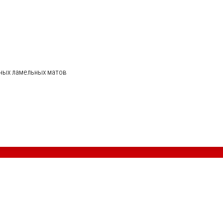
ных ламельных матов