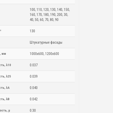
100, 110, 120, 130, 140, 150,
160, 170, 180, 190, 200, 30,
40, 50, 60, 70, 80, 90
³
130
Штукатурные фасады
, мм
1000х600, 1200х600
ть, λ10
0.037
ть, λ25
0.039
ть, λA
0.040
ть, λB
0.042
сть, μ
0.30