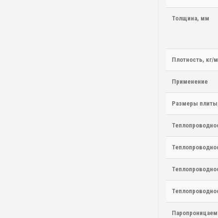
Толщина, мм
Плотность, кг/м
Применение
Размеры плиты
Теплопроводнос
Теплопроводнос
Теплопроводнос
Теплопроводнос
Паропроницаемо