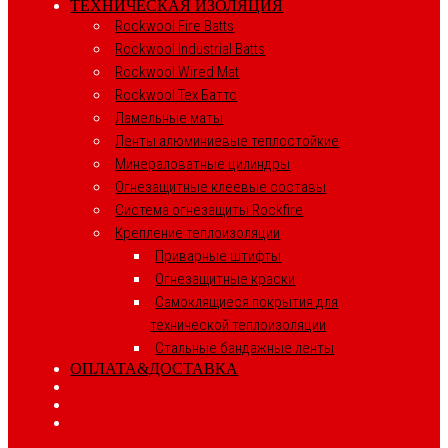
ТЕХНИЧЕСКАЯ ИЗОЛЯЦИЯ
Rockwool Fire Batts
Rockwool Industrial Batts
Rockwool Wired Mat
Rockwool Тех Баттс
Ламельные маты
Ленты алюминиевые теплостойкие
Минераловатные цилиндры
Огнезащитные клеевые составы
Система огнезащиты Rockfire
Крепление теплоизоляции
Приварные штифты
Огнезащитные краски
Самоклящиеся покрытия для
технической теплоизоляции
Стальные бандажные ленты
ОПЛАТА&ДОСТАВКА