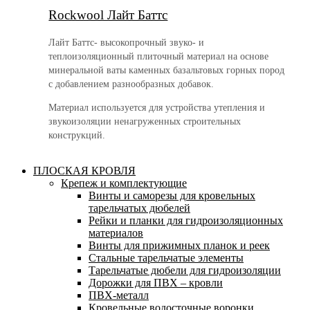
Rockwool Лайт Баттс
Лайт Баттс- высокопрочный звуко- и
теплоизоляционный плиточный материал на основе
минеральной ваты каменных базальтовых горных пород
с добавлением разнообразных добавок.
Материал используется для устройства утепления и
звукоизоляции ненагруженных строительных
конструкций.
ПЛОСКАЯ КРОВЛЯ
Крепеж и комплектующие
Винты и саморезы для кровельных
тарельчатых дюбелей
Рейки и планки для гидроизоляционных
материалов
Винты для прижимных планок и реек
Стальные тарельчатые элементы
Тарельчатые дюбели для гидроизоляции
Дорожки для ПВХ – кровли
ПВХ-металл
Кровельные водосточные воронки