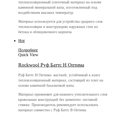
теплоизоляционный плиточный материал на основе
каменной минеральной ваты, изготовленный под
воздействием высоких температур.
Материал используется для устройства среднего слоя
теплоизоляции в конструкциях наружных стен их
бетона и облицовочного кирпича.
Hot
Подробнее
Quick View
Rockwool Руф Баттс Н Оптима
Руф Баттс Н Оптима- жесткий, устойчивый к влаге
теплоизоляционный материал, состоящий из плит на
основе каменной базальтовой ваты.
Материал применяют для нижнего утеплительного слоя
кровельных конструкций без цементно- песчаной
стяжки. Производитель рекомендует использовать
материал совместно с Руф Баттс В Оптима.