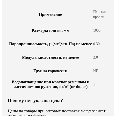
Плоские
Применение
кровли
Размеры плиты, мм
1000
Паропроницаемость, μ (мг/(м·ч·Па) не менее
0.30
Модуль кислотности, не менее
2.0
Группа горючести
НГ
Водопоглощение при кратковременном и
1
частичном погружении, кг/м² (не более)
Почему нет указана цена?
Цены на товары при оптовых поставках могут зависеть
от множества факторов: