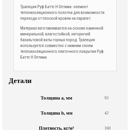
Трапеция Руф Баттс Н Оптима- элемент
теплоизоляционного полотна для возможности
перехода от плоской кровли на парапет.
Материал изготавливается на основе каменной
минеральной, влагостойкой, негорючей
базальтовой ваты горных пород. Трапеция
используется совместно с нижним слоем
теплоизоляционного плиточного покрытия Руф
Баттс Н Оптима
Детали
Толщина a, мм
93
Толщина b, мм
42
Плотность, кг/м³
160