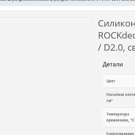
Силикон
ROCKdeco
/ D2.0, 
Детали
Цвет
Насыпная плотн
см³
Температура
применения, °С
Сопротивление