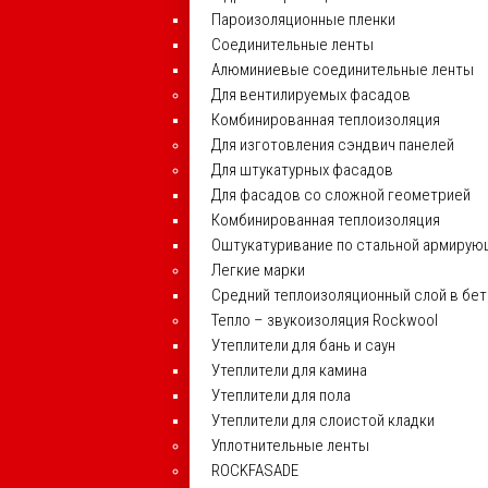
Пароизоляционные пленки
Соединительные ленты
Алюминиевые соединительные ленты
Для вентилируемых фасадов
Комбинированная теплоизоляция
Для изготовления сэндвич панелей
Для штукатурных фасадов
Для фасадов со сложной геометрией
Комбинированная теплоизоляция
Оштукатуривание по стальной армирую
Легкие марки
Средний теплоизоляционный слой в бе
Тепло – звукоизоляция Rockwool
Утеплители для бань и саун
Утеплители для камина
Утеплители для пола
Утеплители для слоистой кладки
Уплотнительные ленты
ROCKFASADE