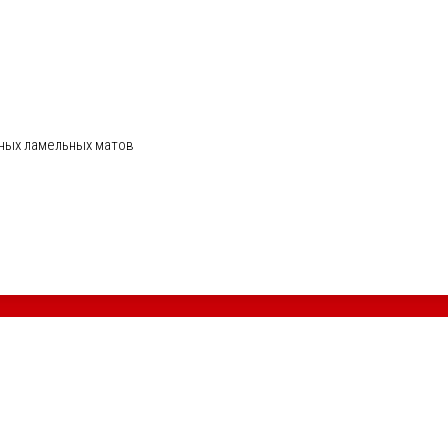
ных ламельных матов