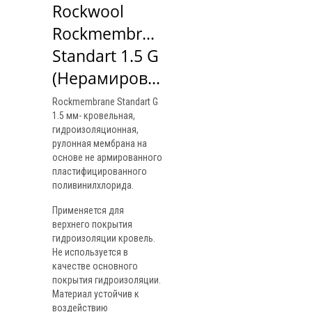
Rockwool 
Rockmembrane 
Standart 1.5 G 
(Нерамированная)
Rockmembrane Standart G
1.5 мм- кровельная,
гидроизоляционная,
рулонная мембрана на
основе не армированного
пластифицированного
поливинилхлорида.
Применяется для
верхнего покрытия
гидроизоляции кровель.
Не используется в
качестве основного
покрытия гидроизоляции.
Материал устойчив к
воздействию