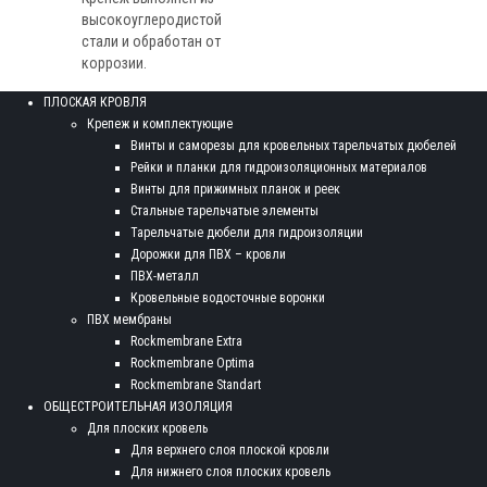
высокоуглеродистой
стали и обработан от
коррозии.
ПЛОСКАЯ КРОВЛЯ
Крепеж и комплектующие
Винты и саморезы для кровельных тарельчатых дюбелей
Рейки и планки для гидроизоляционных материалов
Винты для прижимных планок и реек
Стальные тарельчатые элементы
Тарельчатые дюбели для гидроизоляции
Дорожки для ПВХ – кровли
ПВХ-металл
Кровельные водосточные воронки
ПВХ мембраны
Rockmembrane Extra
Rockmembrane Optima
Rockmembrane Standart
ОБЩЕСТРОИТЕЛЬНАЯ ИЗОЛЯЦИЯ
Для плоских кровель
Для верхнего слоя плоской кровли
Для нижнего слоя плоских кровель