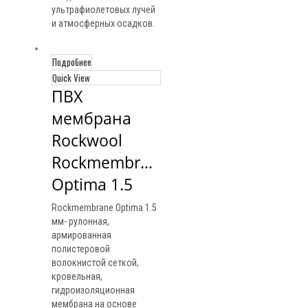
ультрафиолетовых лучей
и атмосферных осадков.
Подробнее
Quick View
ПВХ 
мембрана 
Rockwool 
Rockmembrane 
Optima 1.5
Rockmembrane Optima 1.5
мм- рулонная,
армированная
полистеровой
волокнистой сеткой,
кровельная,
гидроизоляционная
мембрана на основе