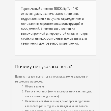
Тарельчатый элемент ROCKclip Тип 1/С-
элемент для механического крепления
гидроизоляции к несущим ограждениям и
основаниям строительных конструкций и
сооружений. Элемент изготовлен из
высокопрочной углеродистой стали и покрыт
стойким антикоррозионным покрытием для
увеличения долговечности крепления.
Почему нет указана цена?
Цены на товары при оптовых поставках могут зависеть от
множества факторов:
Объема заявки
Региона поставки (могут варьироваться как заводы,
так и стоимость доставки)
Валютные колебания вынуждают производителей
несколько раз в год изменять ценники на товары