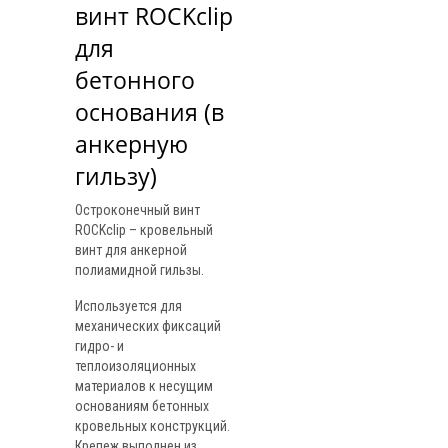
винт ROCKclip 
для 
бетонного 
основания (в 
анкерную 
гильзу)
Остроконечный винт
ROCKclip – кровельный
винт для анкерной
полиамидной гильзы.
Используется для
механических фиксаций
гидро- и
теплоизоляционных
материалов к несущим
основаниям бетонных
кровельных конструкций.
Крепеж выполнен из