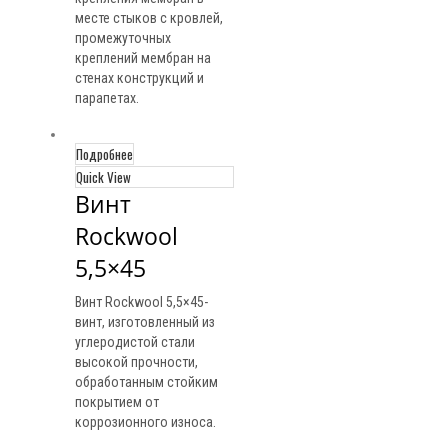
месте стыков с кровлей,
промежуточных
креплений мембран на
стенах конструкций и
парапетах.
Подробнее
Quick View
Винт 
Rockwool 
5,5×45
Винт Rockwool 5,5×45-
винт, изготовленный из
углеродистой стали
высокой прочности,
обработанным стойким
покрытием от
коррозионного износа.