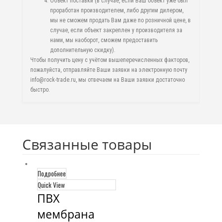
Объект поставки (в случае, если Ваш объект уже был
проработан производителем, либо другим дилером,
мы не сможем продать Вам даже по розничной цене, в
случае, если объект закреплен у производителя за
нами, мы наоборот, сможем предоставить
дополнительную скидку).
Чтобы получить цену с учётом вышеперечисленных факторов,
пожалуйста, отправляйте Ваши заявки на электронную почту
info@rock-trade.ru, мы отвечаем на Ваши заявки достаточно
быстро.
Связанные товары
Подробнее
Quick View
ПВХ 
мембрана 