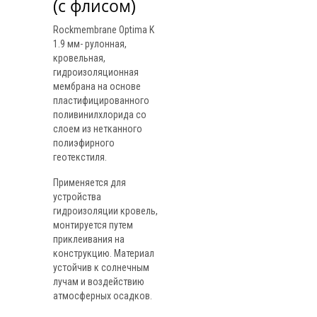
(с флисом)
Rockmembrane Optima K
1.9 мм- рулонная,
кровельная,
гидроизоляционная
мембрана на основе
пластифицированного
поливинилхлорида со
слоем из нетканного
полиэфирного
геотекстиля.
Применяется для
устройства
гидроизоляции кровель,
монтируется путем
приклеивания на
конструкцию. Материал
устойчив к солнечным
лучам и воздействию
атмосферных осадков.