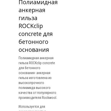
Полиамидная 
анкерная 
гильза 
ROCKclip 
concrete для 
бетонного 
основания
Полиамидная анкерная
гильза ROCKclip concrete
для бетонного
основания- анкерная
гильза изготовлена из
высокопрочного
полиамида высокого
качества от популярного
производителя Rockwool.
Используется для