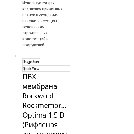
Используется для
крепления прижимных
планок в «сэндвич»
панелях к несущим
основаниям
строительных
конструкций и
сооружений.
Подробнее
Quick View
ПВХ 
мембрана 
Rockwool 
Rockmembrane 
Optima 1.5 D 
(Рифленая 