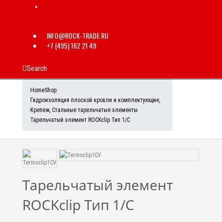
INFO@ROCK-TRADE.RU
+7 (495) 162 21 49
Search
Home
Shop
Гидроизоляция плоской кровли и комплектующие
,
Крепеж
,
Стальные тарельчатые элементы
Тарельчатый элемент ROCKclip Тип 1/С
Тарельчатый элемент
ROCKclip Тип 1/С