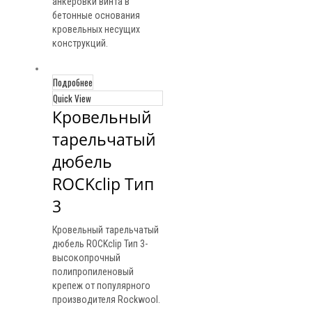
анкеровки винта в
бетонные основания
кровельных несущих
конструкций.
Подробнее
Quick View
Кровельный 
тарельчатый 
дюбель 
ROCKclip Тип 
3
Кровельный тарельчатый
дюбель ROCKclip Тип 3-
высокопрочный
полипропиленовый
крепеж от популярного
производителя Rockwool.