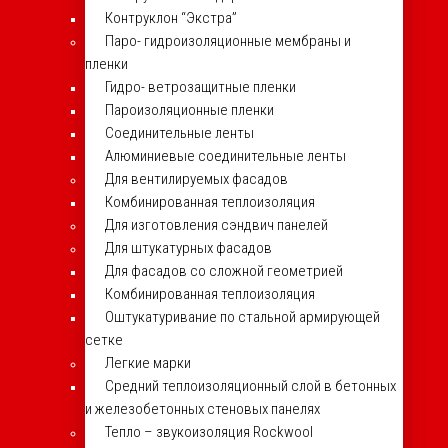
Контруклон “Экстра”
Паро- гидроизоляционные мембраны и
пленки
Гидро- ветрозащитные пленки
Пароизоляционные пленки
Соединительные ленты
Алюминиевые соединительные ленты
Для вентилируемых фасадов
Комбинированная теплоизоляция
Для изготовления сэндвич панелей
Для штукатурных фасадов
Для фасадов со сложной геометрией
Комбинированная теплоизоляция
Оштукатуривание по стальной армирующей
сетке
Легкие марки
Средний теплоизоляционный слой в бетонных
и железобетонных стеновых панелях
Тепло – звукоизоляция Rockwool