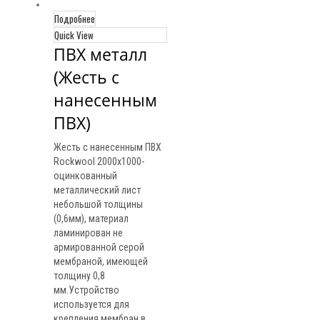
Подробнее
Quick View
ПВХ металл 
(Жесть с 
нанесенным 
ПВХ)
Жесть с нанесенным ПВХ
Rockwool 2000х1000-
оцинкованный
металлический лист
небольшой толщины
(0,6мм), материал
ламинирован не
армированной серой
мембраной, имеющей
толщину 0,8
мм.Устройство
используется для
крепления мембран в