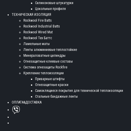
Силиконовые штукатурки
Цокольные профиля
ТЕХНИЧЕСКАЯ ИЗОЛЯЦИЯ
Rockwool Fire Batts
Rockwool Industrial Batts
Rockwool Wired Mat
Rockwool Тех Баттс
Ламельные маты
Ленты алюминиевые теплостойкие
Минераловатные цилиндры
Огнезащитные клеевые составы
Система огнезащиты Rockfire
Крепление теплоизоляции
Приварные штифты
Огнезащитные краски
Самоклящиеся покрытия для технической теплоизоляции
Стальные бандажные ленты
ОПЛАТА&ДОСТАВКА