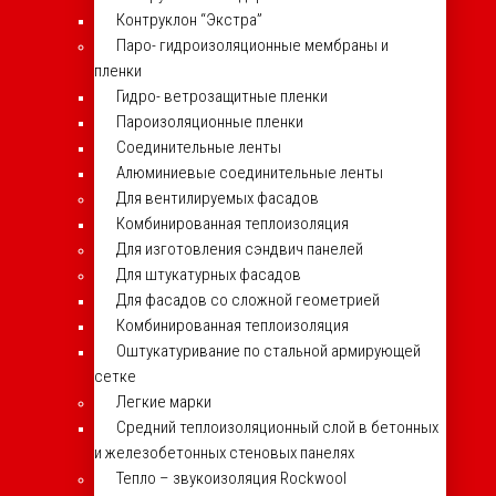
Контруклон “Экстра”
Паро- гидроизоляционные мембраны и
пленки
Гидро- ветрозащитные пленки
Пароизоляционные пленки
Соединительные ленты
Алюминиевые соединительные ленты
Для вентилируемых фасадов
Комбинированная теплоизоляция
Для изготовления сэндвич панелей
Для штукатурных фасадов
Для фасадов со сложной геометрией
Комбинированная теплоизоляция
Оштукатуривание по стальной армирующей
сетке
Легкие марки
Средний теплоизоляционный слой в бетонных
и железобетонных стеновых панелях
Тепло – звукоизоляция Rockwool