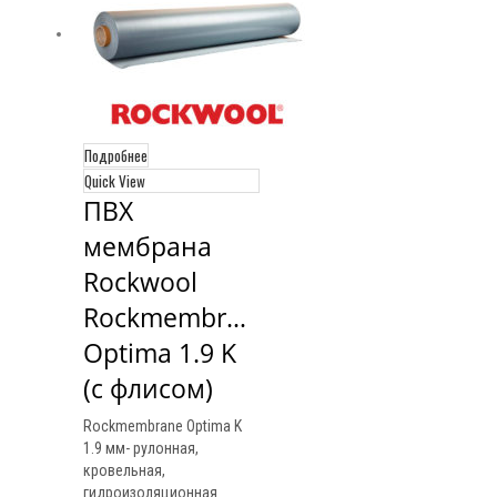
Подробнее
Quick View
ПВХ 
мембрана 
Rockwool 
Rockmembrane 
Optima 1.9 K 
(с флисом)
Rockmembrane Optima K
1.9 мм- рулонная,
кровельная,
гидроизоляционная