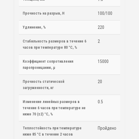
100/100
Прочность на разрыв, H
220
Удлинение, %
2
Стабильность размеров в течение 6
часов при температуре 80 °С, %
15000
Коэффициент сопротивления
паропроницанию, µ
20
Прочность статической
загруженности, кг
0.5
Изменение линейных размеров в
течение 6 часов при температуре не
ниже 70 (±2) °С, %
Пройдено
Теплостойкость при температуре
ниже 85 °С в течение 2 часов