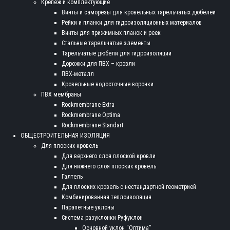
Крепеж и комплектующие
Винты и саморезы для кровельных тарельчатых дюбелей
Рейки и планки для гидроизоляционных материалов
Винты для прижимных планок и реек
Стальные тарельчатые элементы
Тарельчатые дюбели для гидроизоляции
Дорожки для ПВХ – кровли
ПВХ-металл
Кровельные водосточные воронки
ПВХ мембраны
Rockmembrane Extra
Rockmembrane Optima
Rockmembrane Standart
ОБЩЕСТРОИТЕЛЬНАЯ ИЗОЛЯЦИЯ
Для плоских кровель
Для верхнего слоя плоской кровли
Для нижнего слоя плоских кровель
Галтель
Для плоских кровель с нестандартной геометрией
Комбинированная теплоизоляция
Парапетные уклоны
Система разуклонки Руфуклон
Основной уклон “Оптима”