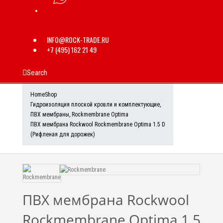
INFO@ROCK-TRADE.RU
+7 (495) 162 21 49
Search
Home
Shop
Гидроизоляция плоской кровли и комплектующие
,
ПВХ мембраны
,
Rockmembrane Optima
ПВХ мембрана Rockwool Rockmembrane Optima 1.5 D
(Рифленая для дорожек)
ПВХ мембрана Rockwool
Rockmembrane Optima 1.5