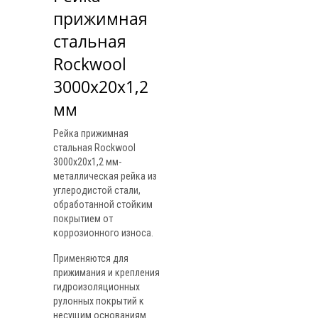
прижимная 
стальная 
Rockwool 
3000х20х1,2 
мм
Рейка прижимная
стальная Rockwool
3000х20х1,2 мм-
металлическая рейка из
углеродистой стали,
обработанной стойким
покрытием от
коррозионного износа.
Применяются для
прижимания и крепления
гидроизоляционных
рулонных покрытий к
несущим основаниям