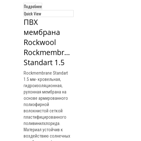
Подробнее
Quick View
ПВХ 
мембрана 
Rockwool 
Rockmembrane 
Standart 1.5
Rockmembrane Standart
1.5 мм- кровельная,
гидроизоляционная,
рулонная мембрана на
основе армированного
полиэфирной
волокнистой сеткой
пластифицированного
поливинилхлорида.
Материал устойчив к
воздействию солнечных