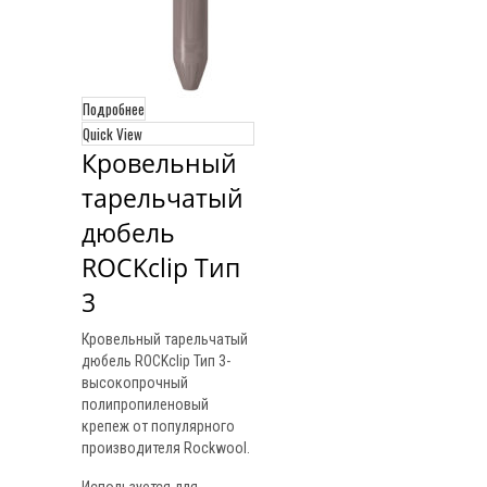
Подробнее
Quick View
Кровельный 
тарельчатый 
дюбель 
ROCKclip Тип 
3
Кровельный тарельчатый
дюбель ROCKclip Тип 3-
высокопрочный
полипропиленовый
крепеж от популярного
производителя Rockwool.