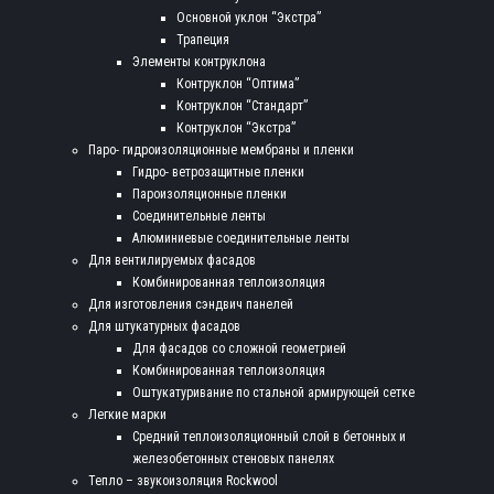
Основной уклон “Экстра”
Трапеция
Элементы контруклона
Контруклон “Оптима”
Контруклон “Стандарт”
Контруклон “Экстра”
Паро- гидроизоляционные мембраны и пленки
Гидро- ветрозащитные пленки
Пароизоляционные пленки
Соединительные ленты
Алюминиевые соединительные ленты
Для вентилируемых фасадов
Комбинированная теплоизоляция
Для изготовления сэндвич панелей
Для штукатурных фасадов
Для фасадов со сложной геометрией
Комбинированная теплоизоляция
Оштукатуривание по стальной армирующей сетке
Легкие марки
Средний теплоизоляционный слой в бетонных и
железобетонных стеновых панелях
Тепло – звукоизоляция Rockwool