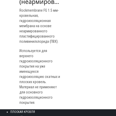
(неармированная)
Rockmembrane FG 1.5 мм-
кровельная,
гидроизоляционная
мембрана на основе
неармированного
пластифицированного
поливинилхлорида (ПВХ).
Используется для
верхнего
гидроизоляционного
покрытия на уже
имеющуюся
гидроизоляцию скатных и
плоских кровель.
Материал не применяют
для основного
гидроизоляционного
покрытия.
ПЛОСКАЯ КРОВЛЯ