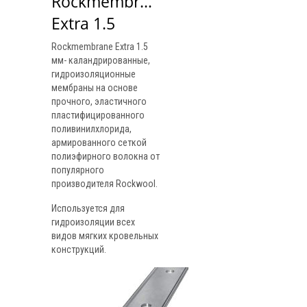
Rockmembrane 
Extra 1.5
Rockmembrane Extra 1.5
мм- каландрированные,
гидроизоляционные
мембраны на основе
прочного, эластичного
пластифицированного
поливинилхлорида,
армированного сеткой
полиэфирного волокна от
популярного
производителя Rockwool.
Используется для
гидроизоляции всех
видов мягких кровельных
конструкций.