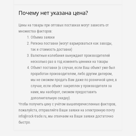
Почему нет указана цена?
Цены на товары при оптовых поставках могут зависеть от
множества факторов:
Объема заявки
Региона поставки (могут варьироваться как заводы,
так и стоимость доставки)
Валютные колебания вынуждают производителей
несколько раз в год изменять ценники на товары
Объект поставки (в случае, если Ваш объект уже был
проработан производителем, либо другим дилером,
мы не сможем продать Вам даже по розничной цене, в
случае, если объект закреплен у производителя за
нами, мы наоборот, сможем предоставить
дополнительную скидку).
Чтобы получить цену с учётом вышеперечисленных факторов,
пожалуйста, отправляйте Ваши заявки на электронную почту
info@rock-trade.ru, мы отвечаем на Ваши заявки достаточно
быстро.