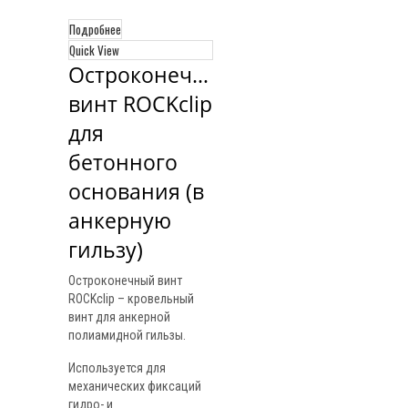
Подробнее
Quick View
Остроконечный 
винт ROCKclip 
для 
бетонного 
основания (в 
анкерную 
гильзу)
Остроконечный винт
ROCKclip – кровельный
винт для анкерной
полиамидной гильзы.
Используется для
механических фиксаций
гидро- и