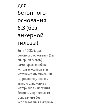
для 
бетонного 
основания 
6,3 (без 
анкерной 
гильзы)
Винт ROCKclip для
бетонного основания (без
анкерной гильзы) –
самонарезающий винт,
использующийся для
механических фиксаций
гидроизоляционных и
теплоизоляционных
материалов к несущим
бетонным кровельным
основаниям без
использования анкерных