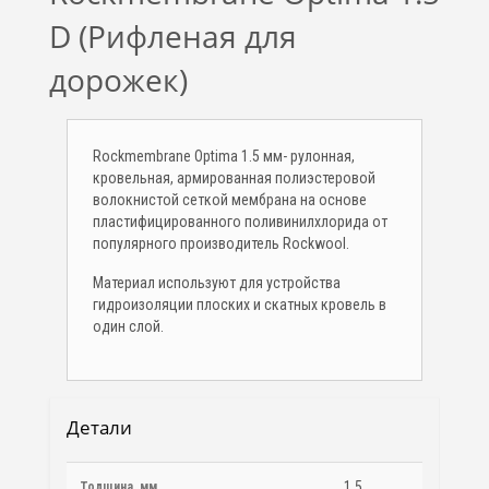
D (Рифленая для
дорожек)
Rockmembrane Optima 1.5 мм- рулонная,
кровельная, армированная полиэстеровой
волокнистой сеткой мембрана на основе
пластифицированного поливинилхлорида от
популярного производитель Rockwool.
Материал используют для устройства
гидроизоляции плоских и скатных кровель в
один слой.
Детали
1.5
Толщина, мм