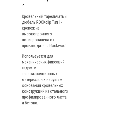
1
Кровельный тарельчатый
дюбель ROCKclip Тип 1-
крепеж из
высокопрочного
полипропилена от
производителя Rockwool.
Используется для
механических фиксаций
гидро- и
теплоизоляционных
материалов к несущим
основания кровельных
конструкций из стального
профилированного листа
и бетона.