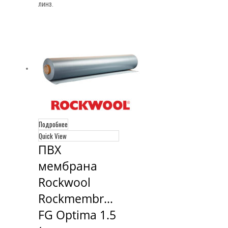
линз.
Подробнее
Quick View
ПВХ 
мембрана 
Rockwool 
Rockmembrane 
FG Optima 1.5 