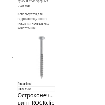
лучей и атмосферных
осадков.
Используется для
гидроизоляционного
покрытия кровельных
конструкций.
Подробнее
Quick View
Остроконечный 
винт ROCKclip 