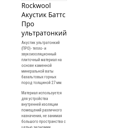
Rockwool 
Акустик Баттс 
Про 
ультратонкий
Акустик ультратонкий
(ПРО)- тепло- и
звукоизоляционный
плиточный материал на
основе каменной
минеральной ваты
базальтовых горных
пород толщиной 27 мм.
Материал используется
для устройства
внутренней изоляции
помещений различного
назначения, не занимая
большого пространства с
целью экономии