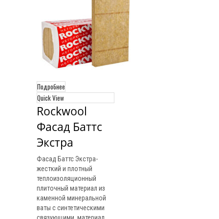
Подробнее
Quick View
Rockwool 
Фасад Баттс 
Экстра
Фасад Баттс Экстра-
жесткий и плотный
теплоизоляционный
плиточный материал из
каменной минеральной
ваты с синтетическими
связующими, материал