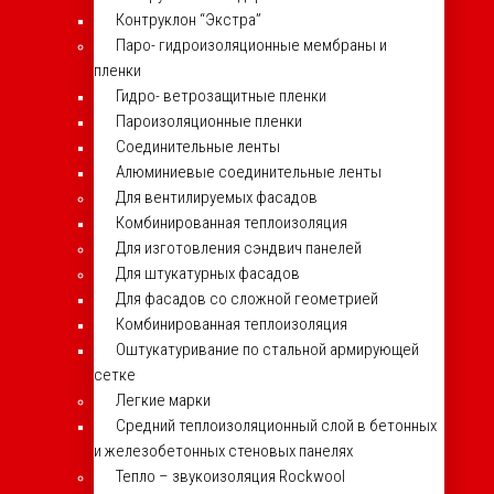
Контруклон “Экстра”
Паро- гидроизоляционные мембраны и
пленки
Гидро- ветрозащитные пленки
Пароизоляционные пленки
Соединительные ленты
Алюминиевые соединительные ленты
Для вентилируемых фасадов
Комбинированная теплоизоляция
Для изготовления сэндвич панелей
Для штукатурных фасадов
Для фасадов со сложной геометрией
Комбинированная теплоизоляция
Оштукатуривание по стальной армирующей
сетке
Легкие марки
Средний теплоизоляционный слой в бетонных
и железобетонных стеновых панелях
Тепло – звукоизоляция Rockwool