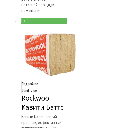
полезной площади
помещения.
Hot
Подробнее
Quick View
Rockwool 
Кавити Баттс
Кавити Баттс- легкий,
прочный, эффективный