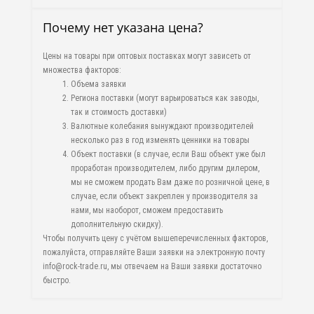
Почему нет указана цена?
Цены на товары при оптовых поставках могут зависеть от
множества факторов:
Объема заявки
Региона поставки (могут варьироваться как заводы,
так и стоимость доставки)
Валютные колебания вынуждают производителей
несколько раз в год изменять ценники на товары
Объект поставки (в случае, если Ваш объект уже был
проработан производителем, либо другим дилером,
мы не сможем продать Вам даже по розничной цене, в
случае, если объект закреплен у производителя за
нами, мы наоборот, сможем предоставить
дополнительную скидку).
Чтобы получить цену с учётом вышеперечисленных факторов,
пожалуйста, отправляйте Ваши заявки на электронную почту
info@rock-trade.ru, мы отвечаем на Ваши заявки достаточно
быстро.