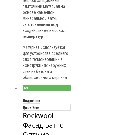
теплоизоляционный
плиточный материал на
основе каменной
минеральной ваты,
изготовленный под
воздействием высоких
температур.
Материал используется
для устройства среднего
слоя теплоизоляции в
конструкциях наружных
стен их бетона и
облицовочного кирпича.
Hot
Подробнее
Quick View
Rockwool 
Фасад Баттс 
Оптима