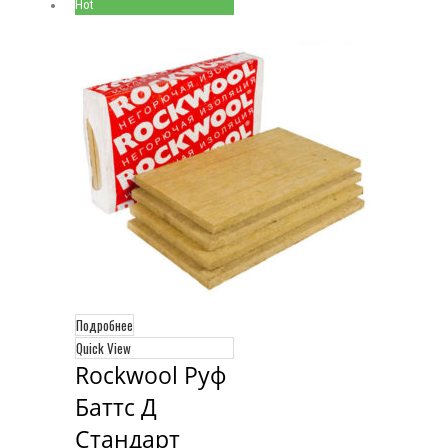
Hot
Подробнее
Quick View
Rockwool Руф 
Баттс Д 
Стандарт