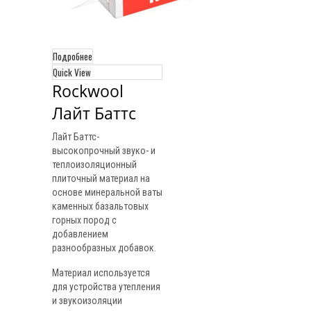
Подробнее
Quick View
Rockwool 
Лайт Баттс
Лайт Баттс-
высокопрочный звуко- и
теплоизоляционный
плиточный материал на
основе минеральной ваты
каменных базальтовых
горных пород с
добавлением
разнообразных добавок.
Материал используется
для устройства утепления
и звукоизоляции