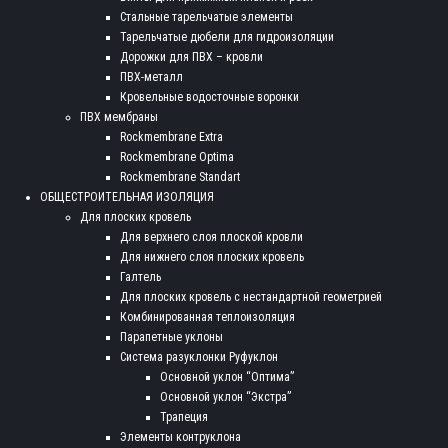
Стальные тарельчатые элементы
Тарельчатые дюбели для гидроизоляции
Дорожки для ПВХ – кровли
ПВХ-металл
Кровельные водосточные воронки
ПВХ мембраны
Rockmembrane Extra
Rockmembrane Optima
Rockmembrane Standart
ОБЩЕСТРОИТЕЛЬНАЯ ИЗОЛЯЦИЯ
Для плоских кровель
Для верхнего слоя плоской кровли
Для нижнего слоя плоских кровель
Галтель
Для плоских кровель с нестандартной геометрией
Комбинированная теплоизоляция
Парапетные уклоны
Система разуклонки Руфуклон
Основной уклон “Оптима”
Основной уклон “Экстра”
Трапеция
Элементы контруклона