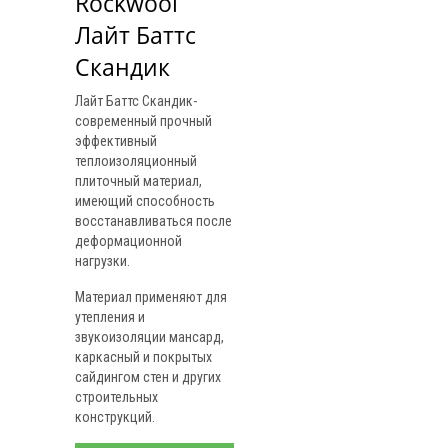
Rockwool 
Лайт Баттс 
Скандик
Лайт Баттс Скандик-
современный прочный
эффективный
теплоизоляционный
плиточный материал,
имеющий способность
восстанавливаться после
деформационной
нагрузки.
Материал применяют для
утепления и
звукоизоляции мансард,
каркасный и покрытых
сайдингом стен и других
строительных
конструкций.