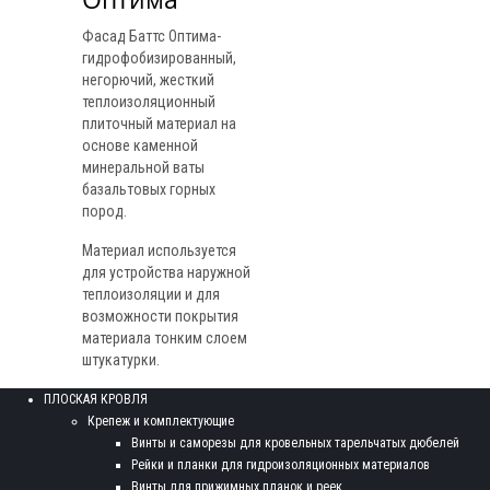
Фасад Баттс Оптима-
гидрофобизированный,
негорючий, жесткий
теплоизоляционный
плиточный материал на
основе каменной
минеральной ваты
базальтовых горных
пород.
Материал используется
для устройства наружной
теплоизоляции и для
возможности покрытия
материала тонким слоем
штукатурки.
ПЛОСКАЯ КРОВЛЯ
Крепеж и комплектующие
Винты и саморезы для кровельных тарельчатых дюбелей
Рейки и планки для гидроизоляционных материалов
Винты для прижимных планок и реек