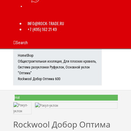
INFO@ROCK-TRADE.RU
+7 (495) 162 21 49
Search
Home
Shop
Общестроительная изоляция
,
Для плоских кровель
,
Система разуклонки Руфуклон
,
Основной уклон
"Оптима"
Rockwool Добор Оптима 600
Hot
Rockwool Добор Оптима