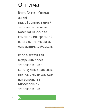
Оптима
Венти Баттс Н Оптима-
легкий,
гидрофобизированный
теплоизоляционный
материал на основе
каменной минеральной
ваты с синтетическими
связующими добавками.
Используется для
внутренних слоев
теплоизоляции в
конструкциях навесных
вентилируемых фасадах
при устройстве
многослойной
теплоизоляции.
Hot