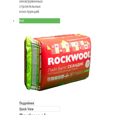
ненагруженных
строительных
конструкций.
Hot
Подробнее
Quick View