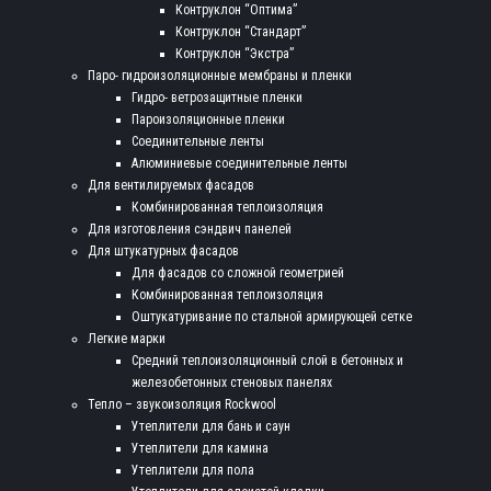
Контруклон “Оптима”
Контруклон “Стандарт”
Контруклон “Экстра”
Паро- гидроизоляционные мембраны и пленки
Гидро- ветрозащитные пленки
Пароизоляционные пленки
Соединительные ленты
Алюминиевые соединительные ленты
Для вентилируемых фасадов
Комбинированная теплоизоляция
Для изготовления сэндвич панелей
Для штукатурных фасадов
Для фасадов со сложной геометрией
Комбинированная теплоизоляция
Оштукатуривание по стальной армирующей сетке
Легкие марки
Средний теплоизоляционный слой в бетонных и
железобетонных стеновых панелях
Тепло – звукоизоляция Rockwool
Утеплители для бань и саун
Утеплители для камина
Утеплители для пола