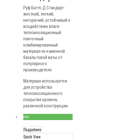
Руф Баттс Д Стандарт-
жесткий, легкий,
негорючий, устойчивый к
воздействию влаги
теплоизоляционный
плиточный
комбинированный
материал из каменной
базальтовой ваты от
популярного
производителя.
Материал используется
для устройства
теплоизоляционного
покрытия кровель
различной конструкции.
Hot
Подробнее
Quick View