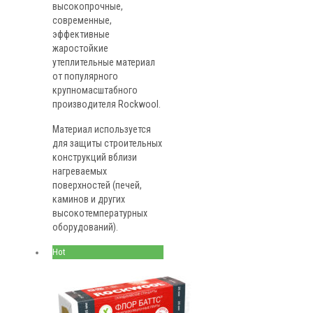
высокопрочные,
современные,
эффективные
жаростойкие
утеплительные материал
от популярного
крупномасштабного
производителя Rockwool.
Материал используется
для защиты строительных
конструкций вблизи
нагреваемых
поверхностей (печей,
каминов и других
высокотемпературных
оборудований).
Hot