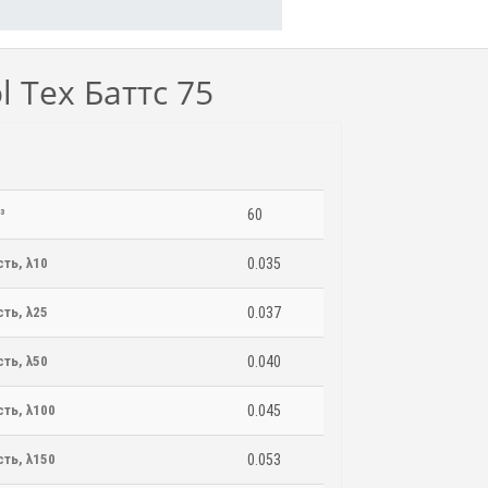
 Тех Баттс 75
³
60
ть, λ10
0.035
ть, λ25
0.037
ть, λ50
0.040
ть, λ100
0.045
ть, λ150
0.053