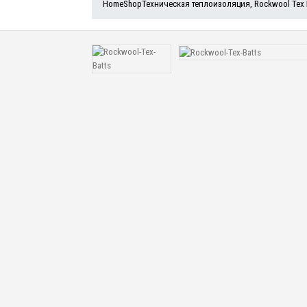
Home
Shop
Техническая теплоизоляция
,
Rockwool Тех 