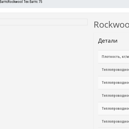
Баттс
Rockwool Тех Баттс 75
Rockwool
Детали
Плотность, кг/м
Теплопроводнос
Теплопроводнос
Теплопроводнос
Теплопроводнос
Теплопроводнос