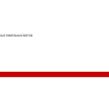
ных ламельных матов