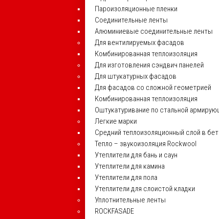
Пароизоляционные пленки
Соединительные ленты
Алюминиевые соединительные ленты
Для вентилируемых фасадов
Комбинированная теплоизоляция
Для изготовления сэндвич панелей
Для штукатурных фасадов
Для фасадов со сложной геометрией
Комбинированная теплоизоляция
Оштукатуривание по стальной армирую
Легкие марки
Средний теплоизоляционный слой в бе
Тепло – звукоизоляция Rockwool
Утеплители для бань и саун
Утеплители для камина
Утеплители для пола
Утеплители для слоистой кладки
Уплотнительные ленты
ROCKFASADE