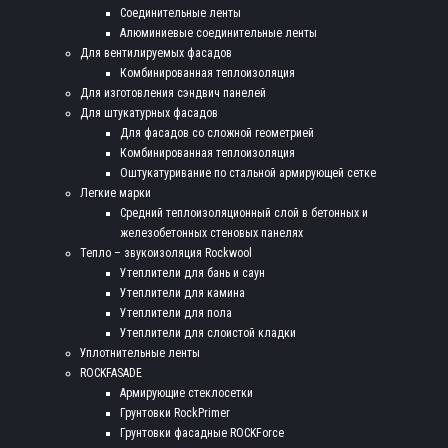
Соединительные ленты
Алюминиевые соединительные ленты
Для вентилируемых фасадов
Комбинированная теплоизоляция
Для изготовления сэндвич панелей
Для штукатурных фасадов
Для фасадов со сложной геометрией
Комбинированная теплоизоляция
Оштукатуривание по стальной армирующей сетке
Легкие марки
Средний теплоизоляционный слой в бетонных и
железобетонных стеновых панелях
Тепло – звукоизоляция Rockwool
Утеплители для бань и саун
Утеплители для камина
Утеплители для пола
Утеплители для слоистой кладки
Уплотнительные ленты
ROCKFASADE
Армирующие стеклосетки
Грунтовки RockPrimer
Грунтовки фасадные ROCKForce