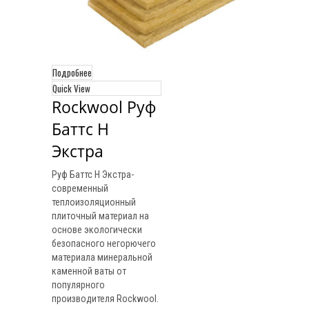
Подробнее
Quick View
Rockwool Руф 
Баттс Н 
Экстра
Руф Баттс Н Экстра-
современный
теплоизоляционный
плиточный материал на
основе экологически
безопасного негорючего
материала минеральной
каменной ваты от
популярного
производителя Rockwool.