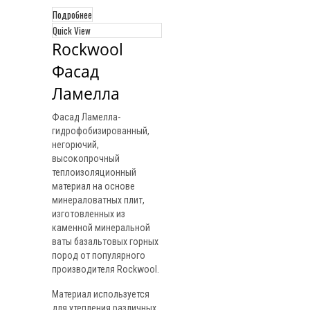
Подробнее
Quick View
Rockwool 
Фасад 
Ламелла
Фасад Ламелла-
гидрофобизированный,
негорючий,
высокопрочный
теплоизоляционный
материал на основе
минераловатных плит,
изготовленных из
каменной минеральной
ваты базальтовых горных
пород от популярного
производителя Rockwool.
Материал используется
для утепления различных