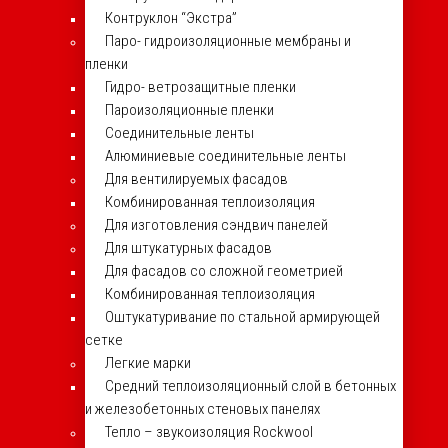
Контруклон “Экстра”
Паро- гидроизоляционные мембраны и
пленки
Гидро- ветрозащитные пленки
Пароизоляционные пленки
Соединительные ленты
Алюминиевые соединительные ленты
Для вентилируемых фасадов
Комбинированная теплоизоляция
Для изготовления сэндвич панелей
Для штукатурных фасадов
Для фасадов со сложной геометрией
Комбинированная теплоизоляция
Оштукатуривание по стальной армирующей
сетке
Легкие марки
Средний теплоизоляционный слой в бетонных
и железобетонных стеновых панелях
Тепло – звукоизоляция Rockwool