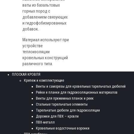
ваты из базальтовых
горных пород с
добавлением связующих
и гидрофобизированных
добавок.
Материал используют при
устройстве
теплоизоляции
кровельных конструкций
различного типа.
ПЛОСКАЯ КРОВЛЯ
Крепеж и комплектующие
Винты и саморезы для кровельных тарельчатых дюбелей
Рейки и планки для гидроизоляционных материалов
Винты для прижимных планок и реек
Стальные тарельчатые элементы
Тарельчатые дюбели для гидроизоляции
Дорожки для ПВХ – кровли
ПВХ-металл
Кровельные водосточные воронки