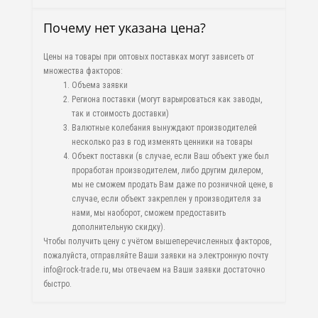
Почему нет указана цена?
Цены на товары при оптовых поставках могут зависеть от
множества факторов:
Объема заявки
Региона поставки (могут варьироваться как заводы,
так и стоимость доставки)
Валютные колебания вынуждают производителей
несколько раз в год изменять ценники на товары
Объект поставки (в случае, если Ваш объект уже был
проработан производителем, либо другим дилером,
мы не сможем продать Вам даже по розничной цене, в
случае, если объект закреплен у производителя за
нами, мы наоборот, сможем предоставить
дополнительную скидку).
Чтобы получить цену с учётом вышеперечисленных факторов,
пожалуйста, отправляйте Ваши заявки на электронную почту
info@rock-trade.ru, мы отвечаем на Ваши заявки достаточно
быстро.