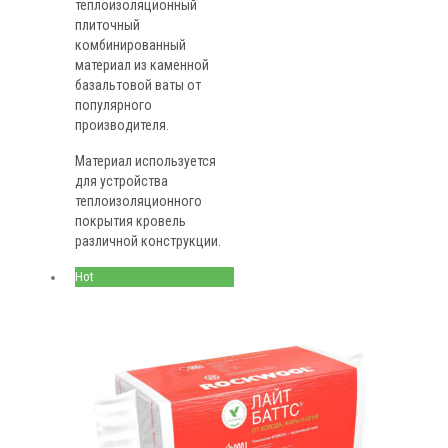
теплоизоляционный
плиточный
комбинированный
материал из каменной
базальтовой ваты от
популярного
производителя.
Материал используется
для устройства
теплоизоляционного
покрытия кровель
различной конструкции.
Hot