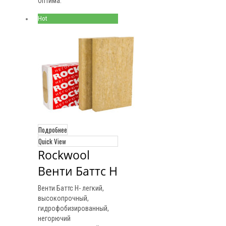
Оптима.
Hot
Подробнее
Quick View
Rockwool 
Венти Баттс Н
Венти Баттс Н- легкий,
высокопрочный,
гидрофобизированный,
негорючий