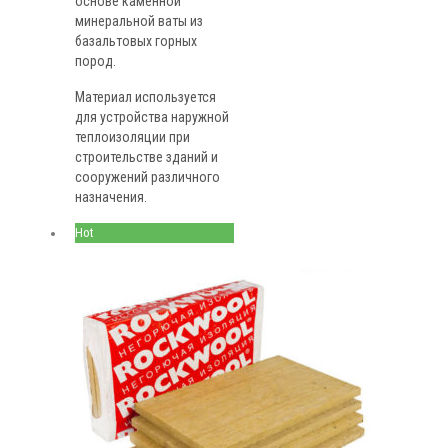
основе каменной
минеральной ваты из
базальтовых горных
пород.
Материал используется
для устройства наружной
теплоизоляции при
строительстве зданий и
сооружений различного
назначения.
Hot