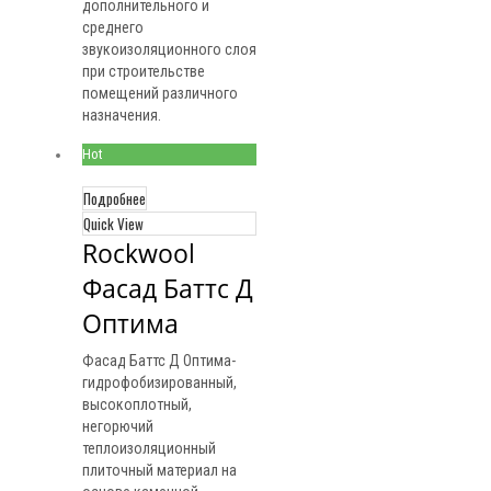
дополнительного и
среднего
звукоизоляционного слоя
при строительстве
помещений различного
назначения.
Hot
Подробнее
Quick View
Rockwool 
Фасад Баттс Д 
Оптима
Фасад Баттс Д Оптима-
гидрофобизированный,
высокоплотный,
негорючий
теплоизоляционный
плиточный материал на