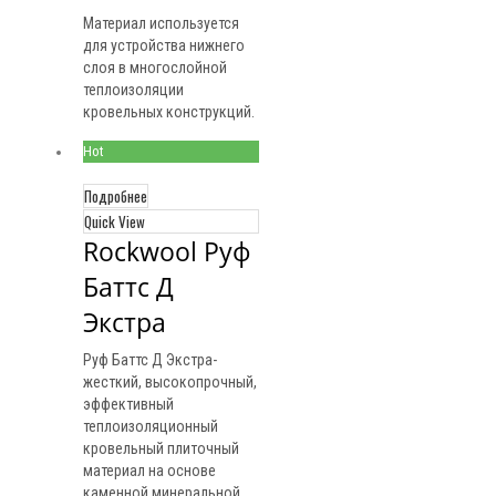
Материал используется
для устройства нижнего
слоя в многослойной
теплоизоляции
кровельных конструкций.
Hot
Подробнее
Quick View
Rockwool Руф 
Баттс Д 
Экстра
Руф Баттс Д Экстра-
жесткий, высокопрочный,
эффективный
теплоизоляционный
кровельный плиточный
материал на основе
каменной минеральной