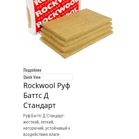
Подробнее
Quick View
Rockwool Руф 
Баттс Д 
Стандарт
Руф Баттс Д Стандарт-
жесткий, легкий,
негорючий, устойчивый к
воздействию влаги