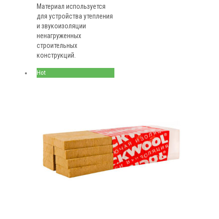
Материал используется
для устройства утепления
и звукоизоляции
ненагруженных
строительных
конструкций.
Hot