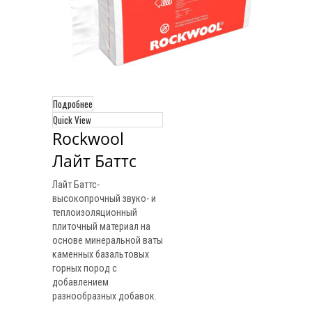
Подробнее
Quick View
Rockwool 
Лайт Баттс
Лайт Баттс-
высокопрочный звуко- и
теплоизоляционный
плиточный материал на
основе минеральной ваты
каменных базальтовых
горных пород с
добавлением
разнообразных добавок.