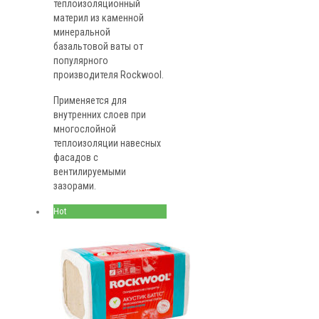
теплоизоляционный
материл из каменной
минеральной
базальтовой ваты от
популярного
производителя Rockwool.
Применяется для
внутренних слоев при
многослойной
теплоизоляции навесных
фасадов с
вентилируемыми
зазорами.
Hot