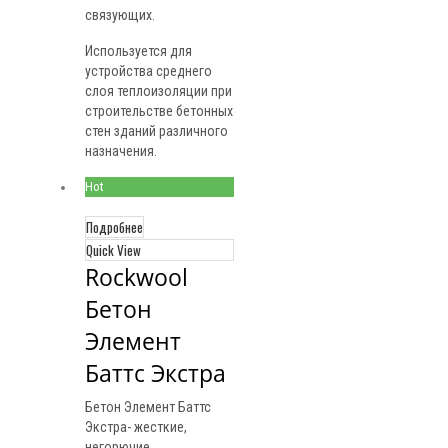
связующих.
Используется для
устройства среднего
слоя теплоизоляции при
строительстве бетонных
стен зданий различного
назначения.
Hot
Подробнее
Quick View
Rockwool 
Бетон 
Элемент 
Баттс Экстра
Бетон Элемент Баттс
Экстра- жесткие,
негорючие,