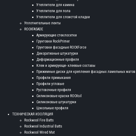
Утеплители для камина
Утеплители для пола
Утеплители для слоистой кладки
Уплотнительные ленты
ROCKFASADE
Армирующие стеклосетки
Грунтовки RockPrimer
Грунтовки фасадные ROCKForce
Декоративные штукатурки
Деформационные профиля
Клеи и армирующе- клеевые составы
Прижимные диски для крепления фасадных ламельных матов
Профили примыкания
Профили угловые
Рустовочные профиля
Силиконовые краски ROCKsil
Силиконовые штукатурки
Цокольные профиля
ТЕХНИЧЕСКАЯ ИЗОЛЯЦИЯ
Rockwool Fire Batts
Rockwool Industrial Batts
Rockwool Wired Mat