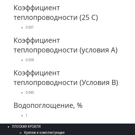
Коэффициент
теплопроводности (25 С)
0.037
Коэффициент
теплопроводности (условия А)
0.038
Коэффициент
теплопроводности (Условия В)
0.040
Водопоглощение, %
1
ПЛОСКАЯ КРОВЛЯ
Крепеж и комплектующие