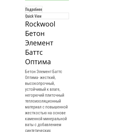
Подробнее
Quick View
Rockwool 
Бетон 
Элемент 
Баттс 
Оптима
Бетон Элемент Баттс
Оптима- жесткий,
высокопрочный,
устойчивый к влаге,
негорючий плиточный
теплоизоляционный
материал с повышенной
жесткостью на основе
каменной минеральной
ваты с добавлением
синтетических