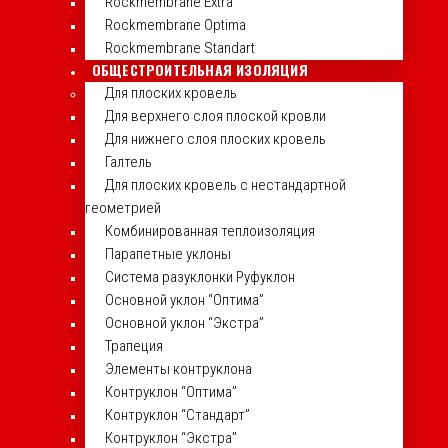
Rockmembrane Extra
Rockmembrane Optima
Rockmembrane Standart
ОБЩЕСТРОИТЕЛЬНАЯ ИЗОЛЯЦИЯ
Для плоских кровель
Для верхнего слоя плоской кровли
Для нижнего слоя плоских кровель
Галтель
Для плоских кровель с нестандартной
геометрией
Комбинированная теплоизоляция
Парапетные уклоны
Система разуклонки Руфуклон
Основной уклон “Оптима”
Основной уклон “Экстра”
Трапеция
Элементы контруклона
Контруклон “Оптима”
Контруклон “Стандарт”
Контруклон “Экстра”