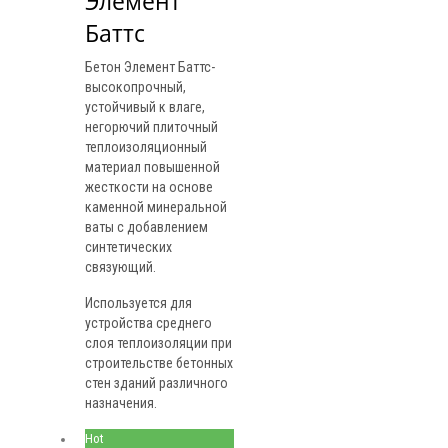
Элемент 
Баттс
Бетон Элемент Баттс-
высокопрочный,
устойчивый к влаге,
негорючий плиточный
теплоизоляционный
материал повышенной
жесткости на основе
каменной минеральной
ваты с добавлением
синтетических
связующий.
Используется для
устройства среднего
слоя теплоизоляции при
строительстве бетонных
стен зданий различного
назначения.
Hot