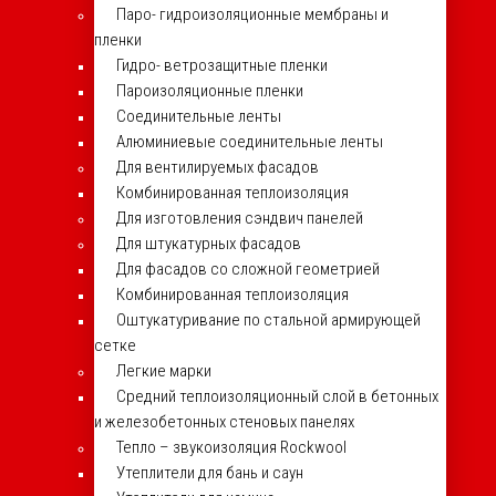
Паро- гидроизоляционные мембраны и
пленки
Гидро- ветрозащитные пленки
Пароизоляционные пленки
Соединительные ленты
Алюминиевые соединительные ленты
Для вентилируемых фасадов
Комбинированная теплоизоляция
Для изготовления сэндвич панелей
Для штукатурных фасадов
Для фасадов со сложной геометрией
Комбинированная теплоизоляция
Оштукатуривание по стальной армирующей
сетке
Легкие марки
Средний теплоизоляционный слой в бетонных
и железобетонных стеновых панелях
Тепло – звукоизоляция Rockwool
Утеплители для бань и саун