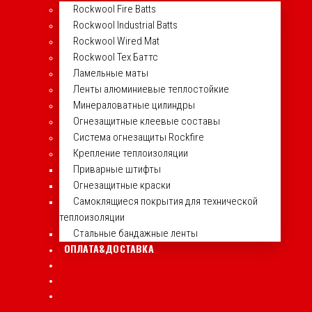
Rockwool Fire Batts
Rockwool Industrial Batts
Rockwool Wired Mat
Rockwool Тех Баттс
Ламельные маты
Ленты алюминиевые теплостойкие
Минераловатные цилиндры
Огнезащитные клеевые составы
Система огнезащиты Rockfire
Крепление теплоизоляции
Приварные штифты
Огнезащитные краски
Самоклящиеся покрытия для технической
теплоизоляции
Стальные бандажные ленты
ОПЛАТА&ДОСТАВКА