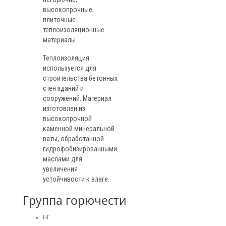
высокопрочные
плиточные
теплоизоляционные
материалы.
Теплоизоляция
используется для
строительства бетонных
стен зданий и
сооружений. Материал
изготовлен из
высокопрочной
каменной минеральной
ваты, обработанной
гидрофобизированными
маслами для
увеличения
устойчивости к влаге.
Группа горючести
НГ