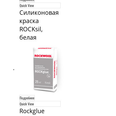
Quick View
Силиконовая 
краска 
ROCKsil, 
белая
Подробнее
Quick View
Rockglue 