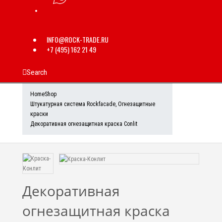
INFO@ROCK-TRADE.RU
+7 (495) 162 21 49
Search
Home
Shop
Штукатурная система Rockfacade
,
Огнезащитные
краски
Декоративная огнезащитная краска Conlit
Декоративная
огнезащитная краска