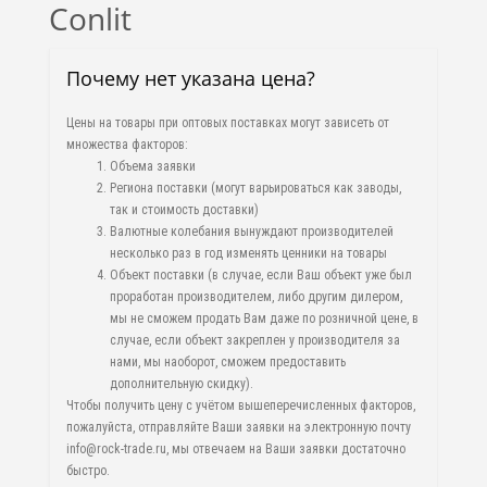
Conlit
Почему нет указана цена?
Цены на товары при оптовых поставках могут зависеть от
множества факторов:
Объема заявки
Региона поставки (могут варьироваться как заводы,
так и стоимость доставки)
Валютные колебания вынуждают производителей
несколько раз в год изменять ценники на товары
Объект поставки (в случае, если Ваш объект уже был
проработан производителем, либо другим дилером,
мы не сможем продать Вам даже по розничной цене, в
случае, если объект закреплен у производителя за
нами, мы наоборот, сможем предоставить
дополнительную скидку).
Чтобы получить цену с учётом вышеперечисленных факторов,
пожалуйста, отправляйте Ваши заявки на электронную почту
info@rock-trade.ru, мы отвечаем на Ваши заявки достаточно
быстро.