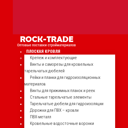
ПЛОСКАЯ КРОВЛЯ
Крепеж и комплектующие
Винты и саморезы для кровельных
тарельчатых дюбелей
Рейки и планки для гидроизоляционных
материалов
Винты для прижимных планок и реек
Стальные тарельчатые элементы
Тарельчатые дюбели для гидроизоляции
Дорожки для ПВХ – кровли
ПВХ-металл
Кровельные водосточные воронки