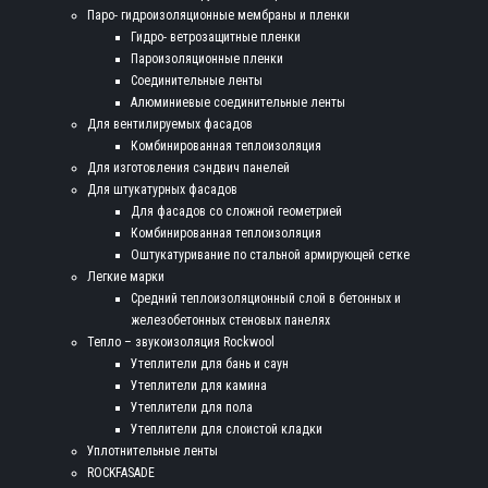
Паро- гидроизоляционные мембраны и пленки
Гидро- ветрозащитные пленки
Пароизоляционные пленки
Соединительные ленты
Алюминиевые соединительные ленты
Для вентилируемых фасадов
Комбинированная теплоизоляция
Для изготовления сэндвич панелей
Для штукатурных фасадов
Для фасадов со сложной геометрией
Комбинированная теплоизоляция
Оштукатуривание по стальной армирующей сетке
Легкие марки
Средний теплоизоляционный слой в бетонных и
железобетонных стеновых панелях
Тепло – звукоизоляция Rockwool
Утеплители для бань и саун
Утеплители для камина
Утеплители для пола
Утеплители для слоистой кладки
Уплотнительные ленты
ROCKFASADE