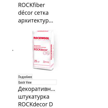
ROCKfiber 
décor сетка 
архитектурная
Подробнее
Quick View
Декоративная 
штукатурка 
ROCKdecor D 