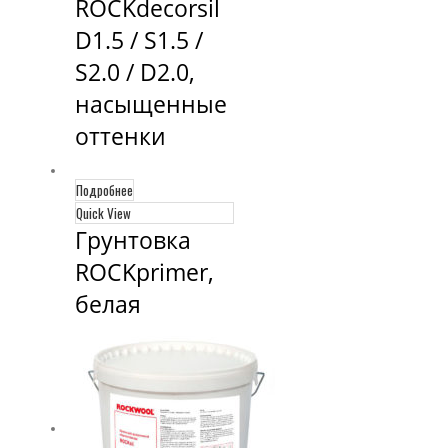
ROCKdecorsil 
D1.5 / S1.5 / 
S2.0 / D2.0, 
насыщенные 
оттенки
Подробнее
Quick View
Грунтовка 
ROCKprimer, 
белая