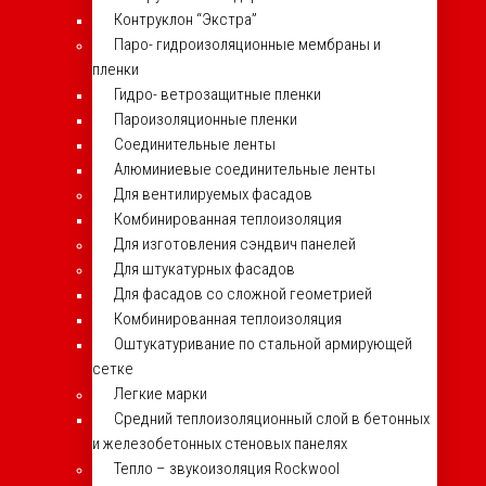
Контруклон “Экстра”
Паро- гидроизоляционные мембраны и
пленки
Гидро- ветрозащитные пленки
Пароизоляционные пленки
Соединительные ленты
Алюминиевые соединительные ленты
Для вентилируемых фасадов
Комбинированная теплоизоляция
Для изготовления сэндвич панелей
Для штукатурных фасадов
Для фасадов со сложной геометрией
Комбинированная теплоизоляция
Оштукатуривание по стальной армирующей
сетке
Легкие марки
Средний теплоизоляционный слой в бетонных
и железобетонных стеновых панелях
Тепло – звукоизоляция Rockwool