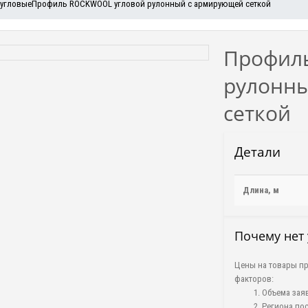
угловые
Профиль ROCKWOOL угловой рулонный с армирующей сеткой
Профил
рулонн
сеткой
Детали
Длина, м
Почему нет 
Цены на товары пр
факторов:
Объема зая
Региона пос