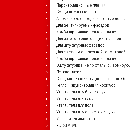
Пароизоляционные пленки
Соединительные ленты
Алюминиевые соединительные ленты
Для вентилируемых фасадов
Комбинированная теплоизоляция
Для изготовления сэндвич панелей
Для штукатурных фасадов
Для фасадов со сложной геометрией
Комбинированная теплоизоляция
Оштукатуривание по стальной армирую
Легкие марки
Средний теплоизоляционный слой в бе
Тепло – звукоизоляция Rockwool
Утеплители для бань и саун
Утеплители для камина
Утеплители для пола
Утеплители для слоистой кладки
Уплотнительные ленты
ROCKFASADE