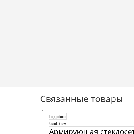
Связанные товары
Подробнее
Quick View
Армирующая стеклосетк