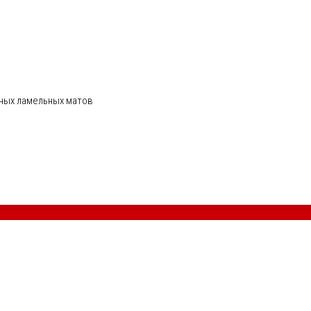
ных ламельных матов