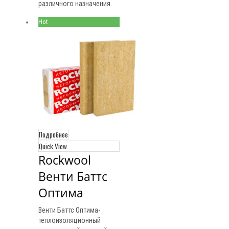
различного назначения.
Hot
Подробнее
Quick View
Rockwool 
Венти Баттс 
Оптима
Венти Баттс Оптима-
теплоизоляционный