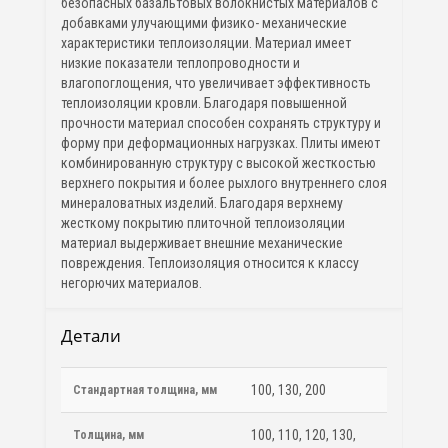
безопасных базальтовых волокнистых материалов с
добавками улучающими физико- механические
характеристики теплоизоляции. Материал имеет
низкие показатели теплопроводности и
влагопоглощения, что увеличивает эффективность
теплоизоляции кровли. Благодаря повышенной
прочности материал способен сохранять структуру и
форму при деформационных нагрузках. Плиты имеют
комбинированную структуру с высокой жесткостью
верхнего покрытия и более рыхлого внутреннего слоя
минераловатных изделий. Благодаря верхнему
жесткому покрытию плиточной теплоизоляции
материал выдерживает внешние механические
повреждения. Теплоизоляция относится к классу
негорючих материалов.
Детали
100, 130, 200
Стандартная толщина, мм
100, 110, 120, 130,
Толщина, мм