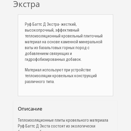
Экстра
Руф Баттс Д Экстра- жесткий,
высокопрочный, эффективный
теплоизоляционный кровельный плиточный
материал на основе каменной минеральной
ваты из базальтовых горных пород с
добавлением связующих и
гидрофобизированных добавок.
Материал используют при устройстве
теплоизоляции кровельных конструкций
различного типа.
Описание
Теплоизоляционные плиты кровельного материала
Руф Баттс Д Экста состоят из экологически