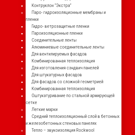
Контруклон “Экстра”
Паро- гидроизоляционные мембраны и
пленки
Гидро- ветрозащитные пленки
Пароизоляционные пленки
Соединительные ленты
Алюминиевые соединительные ленты
Для вентилируемых фасадов
Комбинированная теплоизоляция
Для изготовления сэндвич панелей
Для штукатурных фасадов
Для фасадов со сложной геометрией
Комбинированная теплоизоляция
Оштукатуривание по стальной армирующей
сетке
Легкие марки
Средний теплоизоляционный слой в бетонных
и железобетонных стеновых панелях
Тепло – звукоизоляция Rockwool