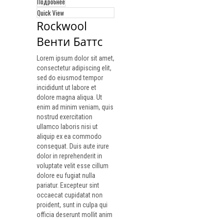
Подробнее
Quick View
Rockwool 
Венти Баттс
Lorem ipsum dolor sit amet,
consectetur adipiscing elit,
sed do eiusmod tempor
incididunt ut labore et
dolore magna aliqua. Ut
enim ad minim veniam, quis
nostrud exercitation
ullamco laboris nisi ut
aliquip ex ea commodo
consequat. Duis aute irure
dolor in reprehenderit in
voluptate velit esse cillum
dolore eu fugiat nulla
pariatur. Excepteur sint
occaecat cupidatat non
proident, sunt in culpa qui
officia deserunt mollit anim