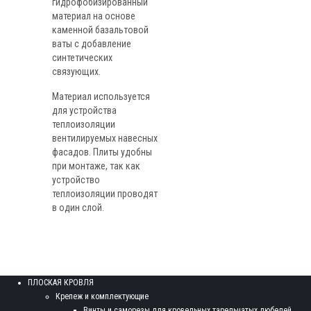
гидрофобизированный
материал на основе
каменной базальтовой
ваты с добавление
синтетических
связующих.
Материал используется
для устройства
теплоизоляции
вентилируемых навесных
фасадов. Плиты удобны
при монтаже, так как
устройство
теплоизоляции проводят
в один слой.
ПЛОСКАЯ КРОВЛЯ
Крепеж и комплектующие
Винты и саморезы для кровельных тарельчатых дюбелей