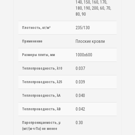
140, 150, 160, 170,
180, 190, 200, 60, 70,
80, 90
235/130
Плотность, кг/м³
Плоские кровли
Применение
1000х600
Размеры плиты, мм
0.037
Теплопроводность, λ10
0.039
Теплопроводность, λ25
0.040
Теплопроводность, λA
0.042
Теплопроводность, λB
0.30
Паропроницаемость, μ
(мг/(м·ч·Па) не менее