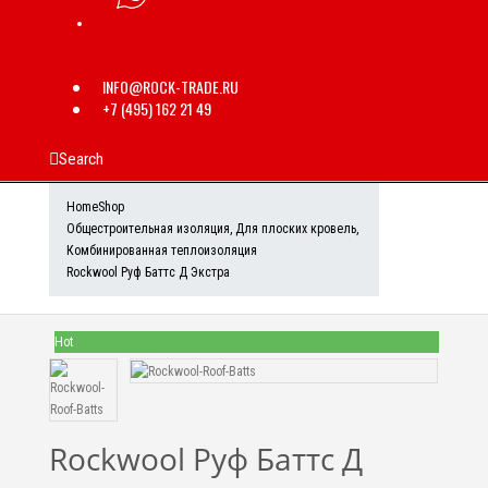
INFO@ROCK-TRADE.RU
+7 (495) 162 21 49
Search
Home
Shop
Общестроительная изоляция
,
Для плоских кровель
,
Комбинированная теплоизоляция
Rockwool Руф Баттс Д Экстра
Hot
Rockwool Руф Баттс Д