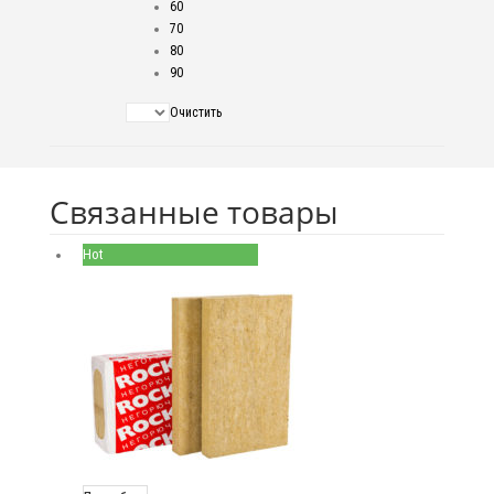
60
70
80
90
Очистить
Связанные товары
Hot