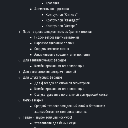
Трапеция
Элементы контруклона
Контруклон “Оптима”
Контруклон “Стандарт”
Контруклон “Экстра”
Паро- гидроизоляционные мембраны и пленки
Гидро- ветрозащитные пленки
Пароизоляционные пленки
Соединительные ленты
Алюминиевые соединительные ленты
Для вентилируемых фасадов
Комбинированная теплоизоляция
Для изготовления сэндвич панелей
Для штукатурных фасадов
Для фасадов со сложной геометрией
Комбинированная теплоизоляция
Оштукатуривание по стальной армирующей сетке
Легкие марки
Средний теплоизоляционный слой в бетонных и
железобетонных стеновых панелях
Тепло – звукоизоляция Rockwool
Утеплители для бань и саун