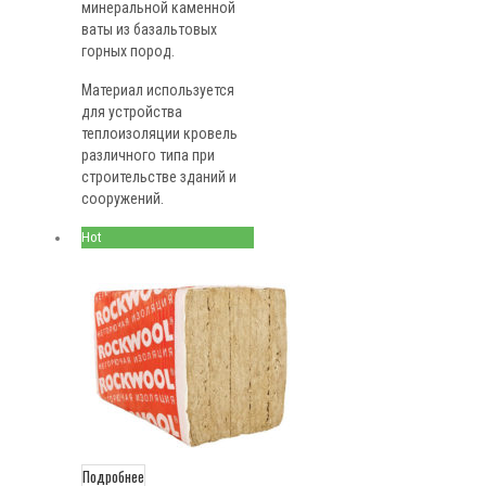
минеральной каменной
ваты из базальтовых
горных пород.
Материал используется
для устройства
теплоизоляции кровель
различного типа при
строительстве зданий и
сооружений.
Hot
Подробнее