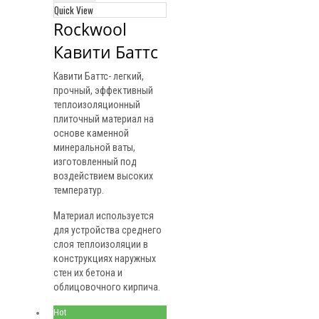
Quick View
Rockwool 
Кавити Баттс
Кавити Баттс- легкий,
прочный, эффективный
теплоизоляционный
плиточный материал на
основе каменной
минеральной ваты,
изготовленный под
воздействием высоких
температур.
Материал используется
для устройства среднего
слоя теплоизоляции в
конструкциях наружных
стен их бетона и
облицовочного кирпича.
Hot