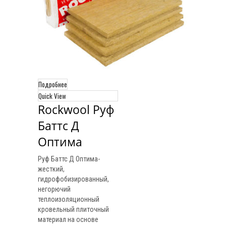
Подробнее
Quick View
Rockwool Руф 
Баттс Д 
Оптима
Руф Баттс Д Оптима-
жесткий,
гидрофобизированный,
негорючий
теплоизоляционный
кровельный плиточный
материал на основе