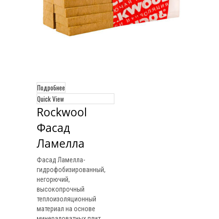
Подробнее
Quick View
Rockwool 
Фасад 
Ламелла
Фасад Ламелла-
гидрофобизированный,
негорючий,
высокопрочный
теплоизоляционный
материал на основе
минераловатных плит,