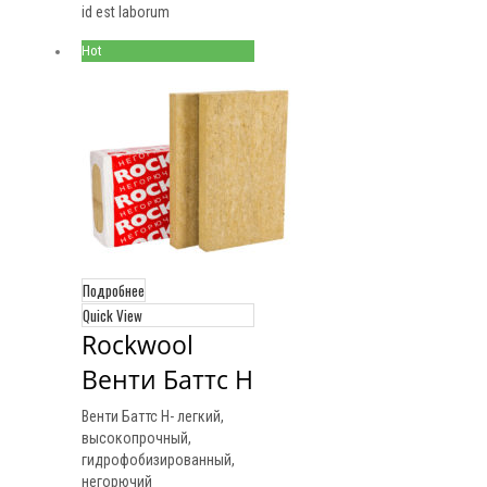
id est laborum
Hot
Подробнее
Quick View
Rockwool 
Венти Баттс Н
Венти Баттс Н- легкий,
высокопрочный,
гидрофобизированный,
негорючий