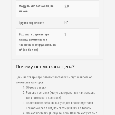
2.0
Модуль кислотности, не
менее
НГ
Группа горючести
1
Водопоглощение при
кратковременном и
частичном погружении, кг/
м² (не более)
Почему нет указана цена?
Цены на товары при оптовых поставках могут зависеть от
множества факторов:
Объема заявки
Региона поставки (могут варьироваться как заводы,
так и стоимость доставки)
Валютные колебания вынуждают производителей
несколько раз в год изменять ценники на товары
Объект поставки (в случае, если Ваш объект уже был