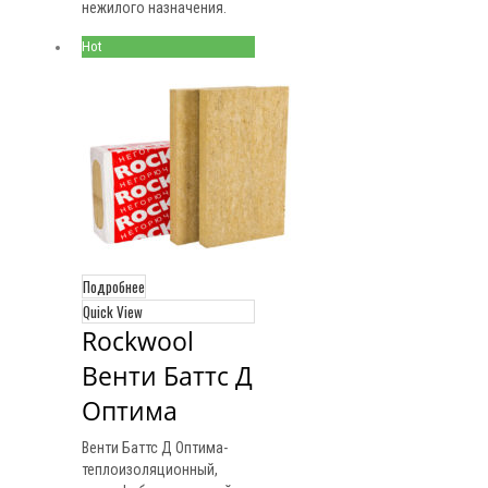
нежилого назначения.
Hot
Подробнее
Quick View
Rockwool 
Венти Баттс Д 
Оптима
Венти Баттс Д Оптима-
теплоизоляционный,