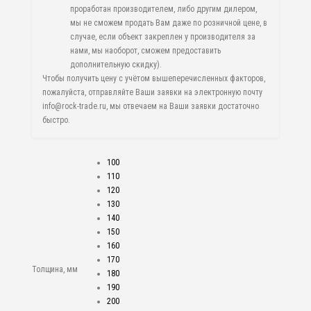
проработан производителем, либо другим дилером,
мы не сможем продать Вам даже по розничной цене, в
случае, если объект закреплен у производителя за
нами, мы наоборот, сможем предоставить
дополнительную скидку).
Чтобы получить цену с учётом вышеперечисленных факторов,
пожалуйста, отправляйте Ваши заявки на электронную почту
info@rock-trade.ru, мы отвечаем на Ваши заявки достаточно
быстро.
100
110
120
130
140
150
160
170
Толщина, мм
180
190
200