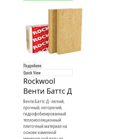
Подробнее
Quick View
Rockwool 
Венти Баттс Д
Венти Баттс Д- легкий,
прочный, негорючий,
гидрофобизированный
теплоизоляционный
плиточный материал на
основе каменной
минеральной ваты из