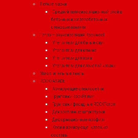
Легкие марки
Средний теплоизоляционный слой в
бетонных и железобетонных
стеновых панелях
Тепло – звукоизоляция Rockwool
Утеплители для бань и саун
Утеплители для камина
Утеплители для пола
Утеплители для слоистой кладки
Уплотнительные ленты
ROCKFASADE
Армирующие стеклосетки
Грунтовки RockPrimer
Грунтовки фасадные ROCKForce
Декоративные штукатурки
Деформационные профиля
Клеи и армирующе- клеевые
составы