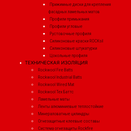
Прижимные диски для крепления
фасадных ламельных матов
Профили примыкания
Профили угловые
Рустовочные профиля
Силиконовые краски ROCKsil
Силиконовые штукатурки
Цокольные профиля
ТЕХНИЧЕСКАЯ ИЗОЛЯЦИЯ
Rockwool Fire Batts
Rockwool Industrial Batts
Rockwool Wired Mat
Rockwool Тех Баттс
Ламельные маты
Ленты алюминиевые теплостойкие
Минераловатные цилиндры
Огнезащитные клеевые составы
Система огнезащиты Rockfire