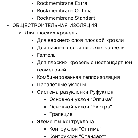
Rockmembrane Extra
Rockmembrane Optima
Rockmembrane Standart
ОБЩЕСТРОИТЕЛЬНАЯ ИЗОЛЯЦИЯ
Для плоских кровель
Для верхнего слоя плоской кровли
Для нижнего слоя плоских кровель
Галтель
Для плоских кровель с нестандартной
геометрией
Комбинированная теплоизоляция
Парапетные уклоны
Система разуклонки Руфуклон
Основной уклон “Оптима”
Основной уклон “Экстра”
Трапеция
Элементы контруклона
Контруклон “Оптима”
Контруклон “Стандарт”