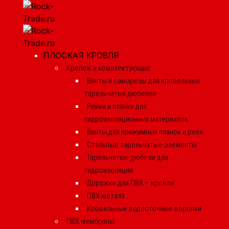
ПЛОСКАЯ КРОВЛЯ
Крепеж и комплектующие
Винты и саморезы для кровельных
тарельчатых дюбелей
Рейки и планки для
гидроизоляционных материалов
Винты для прижимных планок и реек
Стальные тарельчатые элементы
Тарельчатые дюбели для
гидроизоляции
Дорожки для ПВХ – кровли
ПВХ-металл
Кровельные водосточные воронки
ПВХ мембраны