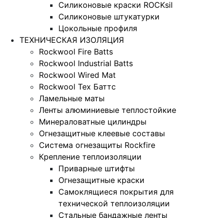
Силиконовые краски ROCKsil
Силиконовые штукатурки
Цокольные профиля
ТЕХНИЧЕСКАЯ ИЗОЛЯЦИЯ
Rockwool Fire Batts
Rockwool Industrial Batts
Rockwool Wired Mat
Rockwool Тех Баттс
Ламельные маты
Ленты алюминиевые теплостойкие
Минераловатные цилиндры
Огнезащитные клеевые составы
Система огнезащиты Rockfire
Крепление теплоизоляции
Приварные штифты
Огнезащитные краски
Самоклящиеся покрытия для
технической теплоизоляции
Стальные бандажные ленты