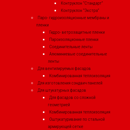
Контруклон “Стандарт”
Контруклон “Экстра”
Паро- гидроизоляционные мембраны и
пленки
Гидро- ветрозащитные пленки
Пароизоляционные пленки
Соединительные ленты
Алюминиевые соединительные
ленты
Для вентилируемых фасадов
Комбинированная теплоизоляция
Для изготовления сэндвич панелей
Для штукатурных фасадов
Для фасадов со сложной
геометрией
Комбинированная теплоизоляция
Оштукатуривание по стальной
армирующей сетке