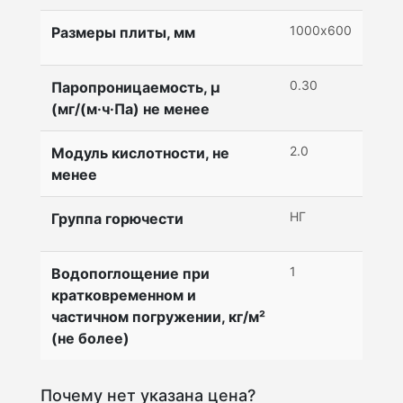
1000х600
Размеры плиты, мм
0.30
Паропроницаемость, μ
(мг/(м·ч·Па) не менее
2.0
Модуль кислотности, не
менее
НГ
Группа горючести
1
Водопоглощение при
кратковременном и
частичном погружении, кг/м²
(не более)
Почему нет указана цена?