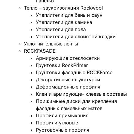
панелях
Тепло – звукоизоляция Rockwool
Утеплители для бань и саун
Утеплители для камина
Утеплители для пола
Утеплители для слоистой кладки
Уплотнительные ленты
ROCKFASADE
Армирующие стеклосетки
Грунтовки RockPrimer
Грунтовки фасадные ROCKForce
Декоративные штукатурки
Деформационные профиля
Клеи и армирующе- клеевые составы
Прижимные диски для крепления
фасадных ламельных матов
Профили примыкания
Профили угловые
Рустовочные профиля