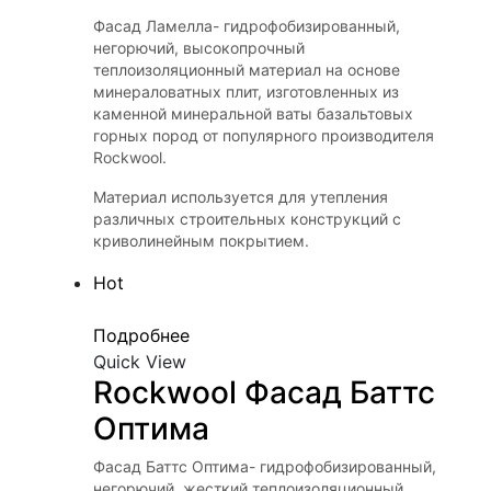
Фасад Ламелла- гидрофобизированный,
негорючий, высокопрочный
теплоизоляционный материал на основе
минераловатных плит, изготовленных из
каменной минеральной ваты базальтовых
горных пород от популярного производителя
Rockwool.
Материал используется для утепления
различных строительных конструкций с
криволинейным покрытием.
Hot
Подробнее
Quick View
Rockwool Фасад Баттс 
Оптима
Фасад Баттс Оптима- гидрофобизированный,
негорючий, жесткий теплоизоляционный